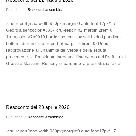
Published in
Resoconti assemblea
.crui-report{max-width:980px;margin:0 auto;font:17px/1.7
Georgia,serif;color:#333} .crui-report h2{margin:2rem 0
1rem;color:#7a0019;border-bottom:1px solid #ddd;padding-
bottom:.35rem} .crui-report p{margin:.65rem 0} Dopo
l’approvazione all’unanimità del verbale della seduta
precedente, la Presidente introduce l’intervento dei Proff. Luigi
Grassi e Massimo Robiony riguardante la presentazione del…
Resoconto del 23 aprile 2026
Published in
Resoconti assemblea
.crui-report{max-width:980px;margin:0 auto;font:17px/1.7