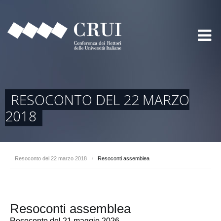
RESOCONTO DEL 22 MARZO
2018
Resoconto del 22 marzo 2018
/
Resoconti assemblea
Resoconti assemblea
Resoconto del 21 maggio 2026