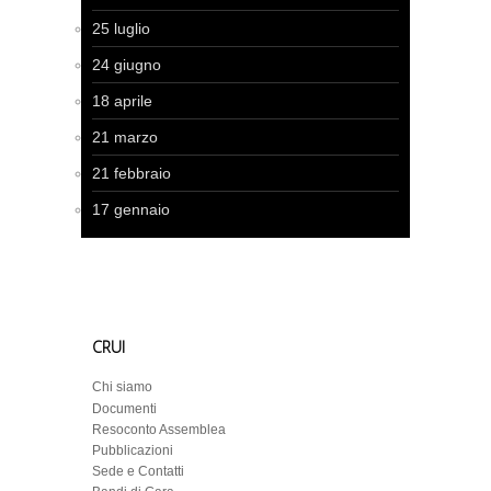
25 luglio
24 giugno
18 aprile
21 marzo
21 febbraio
17 gennaio
CRUI
Chi siamo
Documenti
Resoconto Assemblea
Pubblicazioni
Sede e Contatti