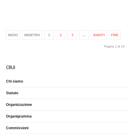
INIZIO
INDIETRO
1
2
3
…
AVANTI
FINE
Pagina 1 di 14
CRUI
Chi siamo
Statuto
Organizzazione
Organigramma
Commissioni