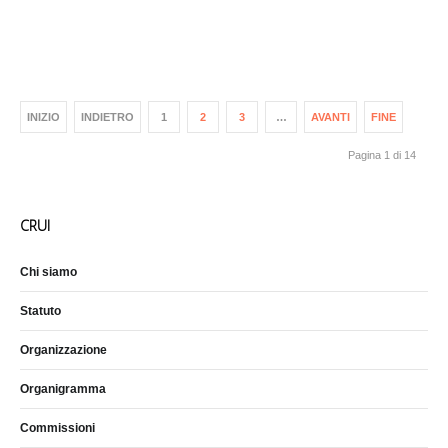
INIZIO
INDIETRO
1
2
3
…
AVANTI
FINE
Pagina 1 di 14
CRUI
Chi siamo
Statuto
Organizzazione
Organigramma
Commissioni