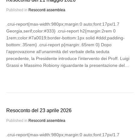
Published in
Resoconti assemblea
.crui-report{max-width:980px;margin:0 auto;font:17px/1.7
Georgia,serif;color:#333} .crui-report h2{margin:2rem 0
1rem;color:#7a0019;border-bottom:1px solid #ddd;padding-
bottom:.35rem} .crui-report p{margin:.65rem 0} Dopo
l’approvazione all’unanimità del verbale della seduta
precedente, la Presidente introduce l’intervento dei Proff. Luigi
Grassi e Massimo Robiony riguardante la presentazione del…
Resoconto del 23 aprile 2026
Published in
Resoconti assemblea
.crui-report{max-width:980px;margin:0 auto;font:17px/1.7