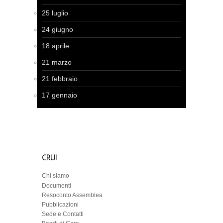
25 luglio
24 giugno
18 aprile
21 marzo
21 febbraio
17 gennaio
CRUI
Chi siamo
Documenti
Resoconto Assemblea
Pubblicazioni
Sede e Contatti