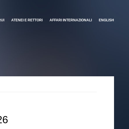
RUI
ATENEI E RETTORI
AFFARI INTERNAZIONALI
ENGLISH
26