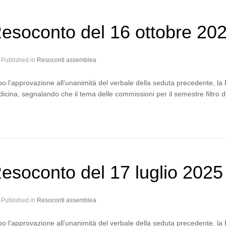
esoconto del 16 ottobre 20
Published in
Resoconti assemblea
o l’approvazione all’unanimità del verbale della seduta precedente, la P
icina, segnalando che il tema delle commissioni per il semestre filtro 
esoconto del 17 luglio 2025
Published in
Resoconti assemblea
o l’approvazione all’unanimità del verbale della seduta precedente, la P