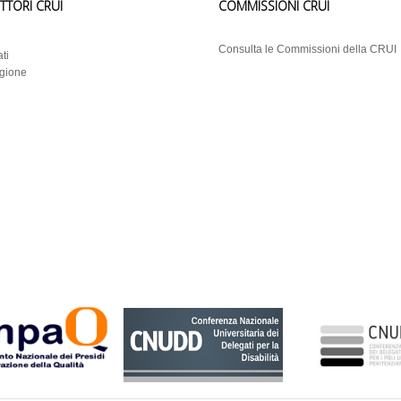
ETTORI CRUI
COMMISSIONI CRUI
i
Consulta le Commissioni della CRUI
ti
egione