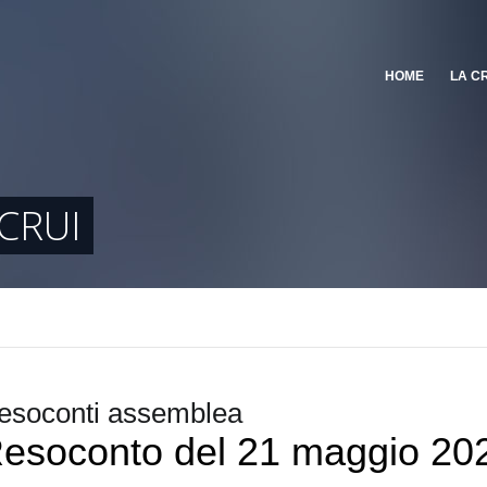
HOME
LA C
CRUI
esoconti assemblea
esoconto del 21 maggio 20