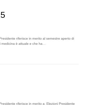
25
residente riferisce in merito al semestre aperto di
di medicina è attuale e che ha…
residente riferisce in merito a: Elezioni Presidente