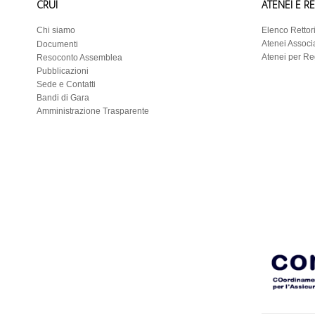
CRUI
ATENEI E R
Chi siamo
Elenco Rettor
Atenei Associa
Documenti
Atenei per R
Resoconto Assemblea
Pubblicazioni
Sede e Contatti
Bandi di Gara
Amministrazione Trasparente