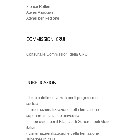
Elenco Rettori
Atenei Associati
Atenei per Regione
COMMISSIONI CRUI
Consulta le Commissioni della CRUI
PUBBLICAZIONI
-
Il ruolo delle università per il progresso della
società
-
L’internazionalizzazione della formazione
superiore in Italia. Le università
-
Linee guida per il Bilancio di Genere negli Atenei
italiani
-
L’internazionalizzazione della formazione
superiore in Italia.