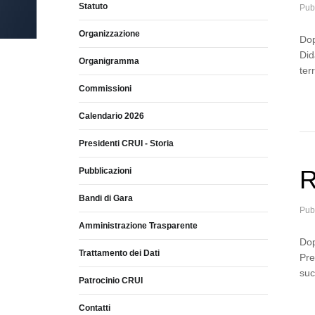
Statuto
Pub
Organizzazione
Dop
Did
Organigramma
ter
Commissioni
Calendario 2026
Presidenti CRUI - Storia
R
Pubblicazioni
Bandi di Gara
Pub
Amministrazione Trasparente
Dop
Trattamento dei Dati
Pre
suc
Patrocinio CRUI
Contatti