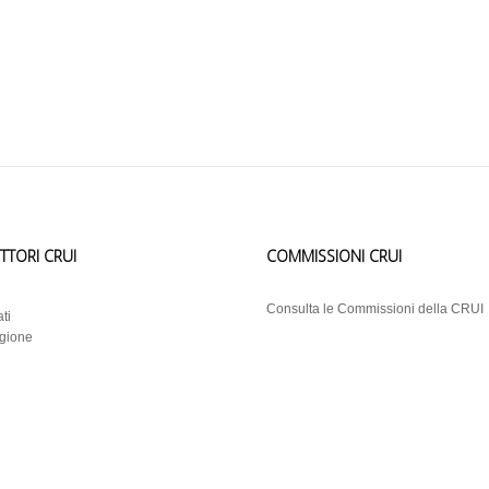
ETTORI CRUI
COMMISSIONI CRUI
i
Consulta le Commissioni della CRUI
ti
egione