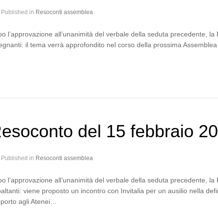
Published in
Resoconti assemblea
o l’approvazione all’unanimità del verbale della seduta precedente, 
egnanti: il tema verrà approfondito nel corso della prossima Assemblea 
esoconto del 15 febbraio 2
Published in
Resoconti assemblea
o l’approvazione all’unanimità del verbale della seduta precedente, l
altanti: viene proposto un incontro con Invitalia per un ausilio nella de
porto agli Atenei…