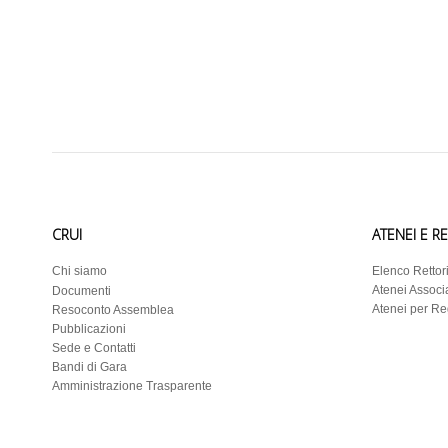
CRUI
ATENEI E R
Chi siamo
Elenco Rettor
Atenei Associa
Documenti
Atenei per R
Resoconto Assemblea
Pubblicazioni
Sede e Contatti
Bandi di Gara
Amministrazione Trasparente