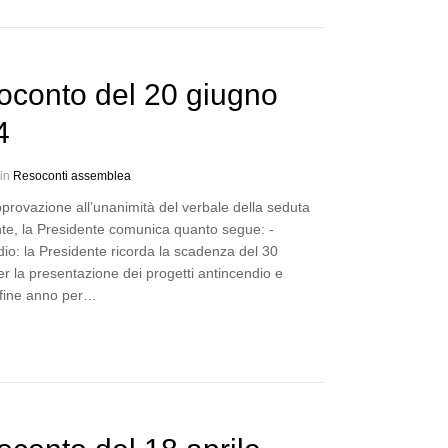
oconto del 20 giugno
4
 in
Resoconti assemblea
provazione all’unanimità del verbale della seduta
te, la Presidente comunica quanto segue: -
io: la Presidente ricorda la scadenza del 30
r la presentazione dei progetti antincendio e
i fine anno per…