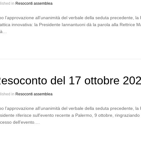
lished in
Resoconti assemblea
o l’approvazione all’unanimità del verbale della seduta precedente, l
attica innovativa: la Presidente Iannantuoni dà la parola alla Rettrice 
rà…
esoconto del 17 ottobre 20
lished in
Resoconti assemblea
o l’approvazione all’unanimità del verbale della seduta precedente, la
sidente riferisce sull'evento recente a Palermo, 9 ottobre, ringraziando i 
cesso dell'evento.…