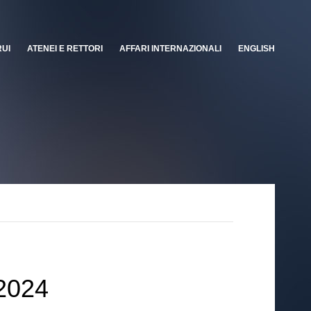
RUI
ATENEI E RETTORI
AFFARI INTERNAZIONALI
ENGLISH
2024