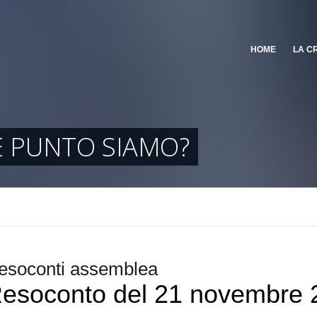
HOME
LA C
E PUNTO SIAMO?
esoconti assemblea
esoconto del 21 novembre 