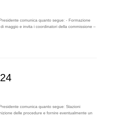
la Presidente comunica quanto segue: - Formazione
di maggio e invita i coordinatori della commissione –
024
a Presidente comunica quanto segue: Stazioni
finizione delle procedure e fornire eventualmente un