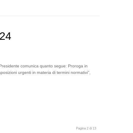
024
a Presidente comunica quanto segue: Proroga in
osizioni urgenti in materia di termini normativi”,
Pagina 2 di 13