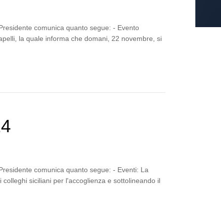
a Presidente comunica quanto segue: - Evento
Mapelli, la quale informa che domani, 22 novembre, si
24
 Presidente comunica quanto segue: - Eventi: La
colleghi siciliani per l'accoglienza e sottolineando il