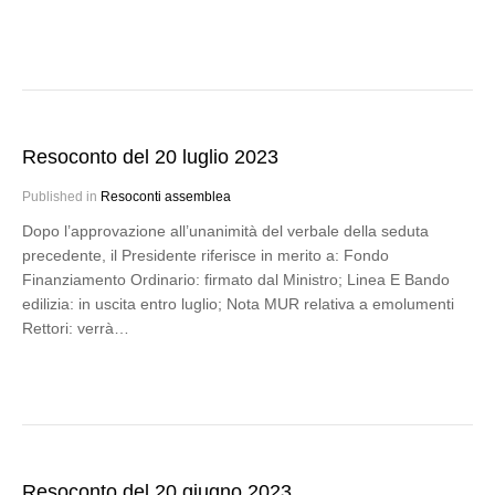
Resoconto del 20 luglio 2023
Published in
Resoconti assemblea
Dopo l’approvazione all’unanimità del verbale della seduta
precedente, il Presidente riferisce in merito a: Fondo
Finanziamento Ordinario: firmato dal Ministro; Linea E Bando
edilizia: in uscita entro luglio; Nota MUR relativa a emolumenti
Rettori: verrà…
Resoconto del 20 giugno 2023