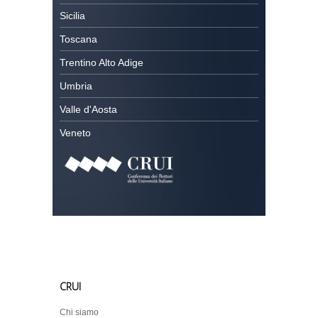
Sicilia
Toscana
Trentino Alto Adige
Umbria
Valle d'Aosta
Veneto
CRUI
Chi siamo