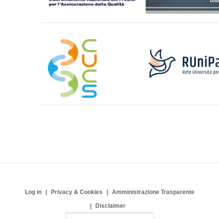
Log in
Privacy & Cookies
Amministrazione Trasparente
Disclaimer
S