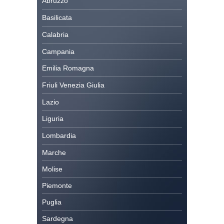
Abruzzo
Basilicata
Calabria
Campania
Emilia Romagna
Friuli Venezia Giulia
Lazio
Liguria
Lombardia
Marche
Molise
Piemonte
Puglia
Sardegna