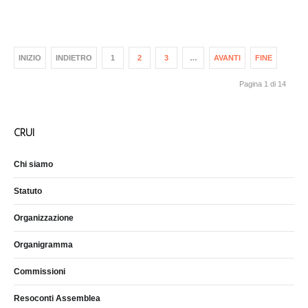
INIZIO
INDIETRO
1
2
3
…
AVANTI
FINE
Pagina 1 di 14
CRUI
Chi siamo
Statuto
Organizzazione
Organigramma
Commissioni
Resoconti Assemblea