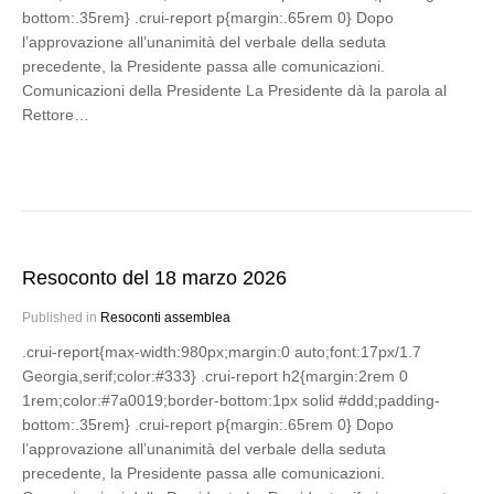
bottom:.35rem} .crui-report p{margin:.65rem 0} Dopo
l’approvazione all’unanimità del verbale della seduta
precedente, la Presidente passa alle comunicazioni.
Comunicazioni della Presidente La Presidente dà la parola al
Rettore…
Resoconto del 18 marzo 2026
Published in
Resoconti assemblea
.crui-report{max-width:980px;margin:0 auto;font:17px/1.7
Georgia,serif;color:#333} .crui-report h2{margin:2rem 0
1rem;color:#7a0019;border-bottom:1px solid #ddd;padding-
bottom:.35rem} .crui-report p{margin:.65rem 0} Dopo
l’approvazione all’unanimità del verbale della seduta
precedente, la Presidente passa alle comunicazioni.