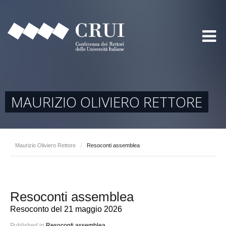
MAURIZIO OLIVIERO RETTORE
Maurizio Oliviero Rettore
/
Resoconti assemblea
Resoconti assemblea
Resoconto del 21 maggio 2026
Published in
Resoconti assemblea