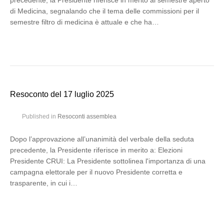
precedente, la Presidente riferisce in merito al semestre aperto
di Medicina, segnalando che il tema delle commissioni per il
semestre filtro di medicina è attuale e che ha…
Resoconto del 17 luglio 2025
Published in
Resoconti assemblea
Dopo l’approvazione all’unanimità del verbale della seduta
precedente, la Presidente riferisce in merito a: Elezioni
Presidente CRUI: La Presidente sottolinea l'importanza di una
campagna elettorale per il nuovo Presidente corretta e
trasparente, in cui i…