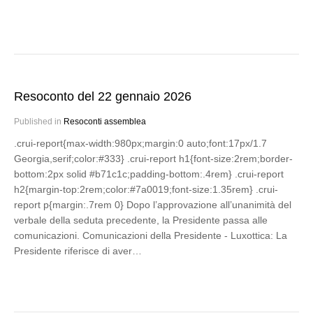
Resoconto del 22 gennaio 2026
Published in
Resoconti assemblea
.crui-report{max-width:980px;margin:0 auto;font:17px/1.7
Georgia,serif;color:#333} .crui-report h1{font-size:2rem;border-
bottom:2px solid #b71c1c;padding-bottom:.4rem} .crui-report
h2{margin-top:2rem;color:#7a0019;font-size:1.35rem} .crui-
report p{margin:.7rem 0} Dopo l’approvazione all’unanimità del
verbale della seduta precedente, la Presidente passa alle
comunicazioni. Comunicazioni della Presidente - Luxottica: La
Presidente riferisce di aver…