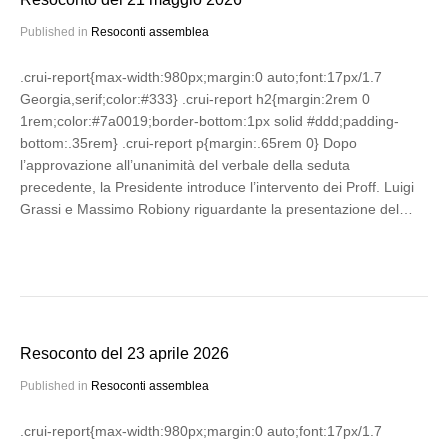
Published in
Resoconti assemblea
.crui-report{max-width:980px;margin:0 auto;font:17px/1.7
Georgia,serif;color:#333} .crui-report h2{margin:2rem 0
1rem;color:#7a0019;border-bottom:1px solid #ddd;padding-
bottom:.35rem} .crui-report p{margin:.65rem 0} Dopo
l’approvazione all’unanimità del verbale della seduta
precedente, la Presidente introduce l’intervento dei Proff. Luigi
Grassi e Massimo Robiony riguardante la presentazione del…
Resoconto del 23 aprile 2026
Published in
Resoconti assemblea
.crui-report{max-width:980px;margin:0 auto;font:17px/1.7