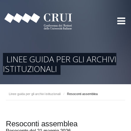
LINEE GUIDA PER GLI ARCHIVI
ISTITUZIONALI
Linee guida per gli archivi istituzionali
/
Resoconti assemblea
Resoconti assemblea
Resoconto del 21 maggio 2026