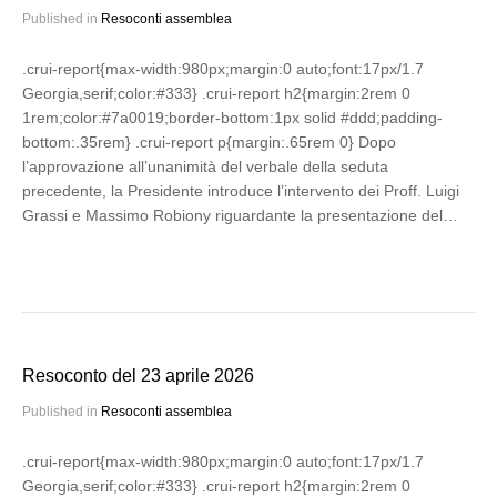
Published in
Resoconti assemblea
.crui-report{max-width:980px;margin:0 auto;font:17px/1.7
Georgia,serif;color:#333} .crui-report h2{margin:2rem 0
1rem;color:#7a0019;border-bottom:1px solid #ddd;padding-
bottom:.35rem} .crui-report p{margin:.65rem 0} Dopo
l’approvazione all’unanimità del verbale della seduta
precedente, la Presidente introduce l’intervento dei Proff. Luigi
Grassi e Massimo Robiony riguardante la presentazione del…
Resoconto del 23 aprile 2026
Published in
Resoconti assemblea
.crui-report{max-width:980px;margin:0 auto;font:17px/1.7
Georgia,serif;color:#333} .crui-report h2{margin:2rem 0