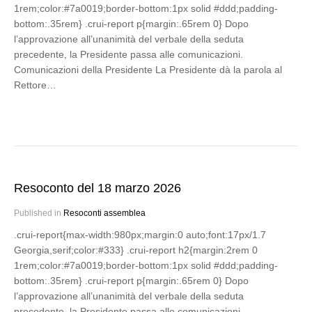
1rem;color:#7a0019;border-bottom:1px solid #ddd;padding-
bottom:.35rem} .crui-report p{margin:.65rem 0} Dopo
l’approvazione all’unanimità del verbale della seduta
precedente, la Presidente passa alle comunicazioni.
Comunicazioni della Presidente La Presidente dà la parola al
Rettore…
Resoconto del 18 marzo 2026
Published in
Resoconti assemblea
.crui-report{max-width:980px;margin:0 auto;font:17px/1.7
Georgia,serif;color:#333} .crui-report h2{margin:2rem 0
1rem;color:#7a0019;border-bottom:1px solid #ddd;padding-
bottom:.35rem} .crui-report p{margin:.65rem 0} Dopo
l’approvazione all’unanimità del verbale della seduta
precedente, la Presidente passa alle comunicazioni.