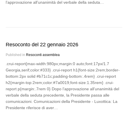
l’approvazione all’unanimità del verbale della seduta…
Resoconto del 22 gennaio 2026
Published in
Resoconti assemblea
.crui-report{max-width:980px;margin:0 auto;font:17px/1.7
Georgia,serif;color:#333} .crui-report h1{font-size:2rem;border-
bottom:2px solid #b71c1c;padding-bottom:.4rem} .crui-report
h2{margin-top:2rem;color:#7a0019;font-size:1.35rem} .crui-
report p{margin:.7rem 0} Dopo l’approvazione all’unanimità del
verbale della seduta precedente, la Presidente passa alle
comunicazioni. Comunicazioni della Presidente - Luxottica: La
Presidente riferisce di aver…