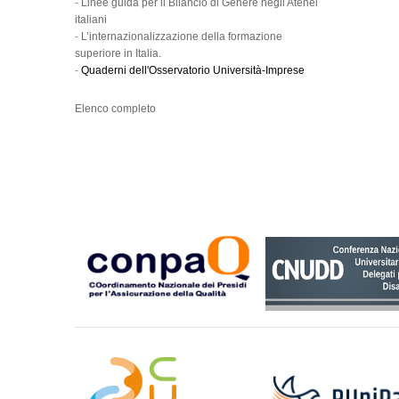
-
Linee guida per il Bilancio di Genere negli Atenei
italiani
-
L’internazionalizzazione della formazione
superiore in Italia.
-
Quaderni dell'Osservatorio Università-Imprese
Elenco completo