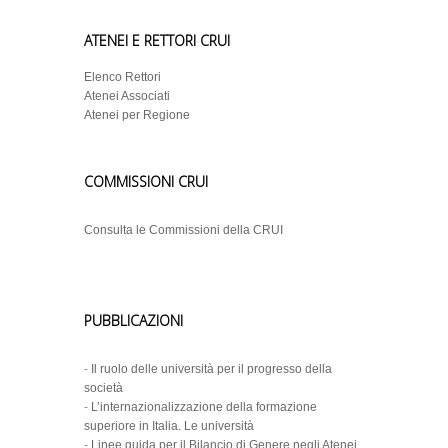
ATENEI E RETTORI CRUI
Elenco Rettori
Atenei Associati
Atenei per Regione
COMMISSIONI CRUI
Consulta le Commissioni della CRUI
PUBBLICAZIONI
-
Il ruolo delle università per il progresso della
società
-
L’internazionalizzazione della formazione
superiore in Italia. Le università
-
Linee guida per il Bilancio di Genere negli Atenei