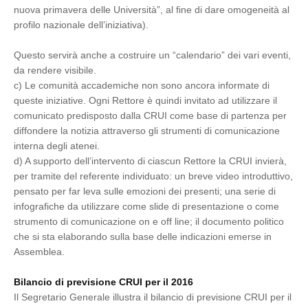
nuova primavera delle Università”, al fine di dare omogeneità al
profilo nazionale dell’iniziativa).
Questo servirà anche a costruire un “calendario” dei vari eventi,
da rendere visibile.
c) Le comunità accademiche non sono ancora informate di
queste iniziative. Ogni Rettore è quindi invitato ad utilizzare il
comunicato predisposto dalla CRUI come base di partenza per
diffondere la notizia attraverso gli strumenti di comunicazione
interna degli atenei.
d) A supporto dell’intervento di ciascun Rettore la CRUI invierà,
per tramite del referente individuato: un breve video introduttivo,
pensato per far leva sulle emozioni dei presenti; una serie di
infografiche da utilizzare come slide di presentazione o come
strumento di comunicazione on e off line; il documento politico
che si sta elaborando sulla base delle indicazioni emerse in
Assemblea.
Bilancio di previsione CRUI per il 2016
Il Segretario Generale illustra il bilancio di previsione CRUI per il