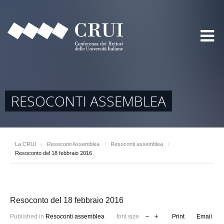
RESOCONTI ASSEMBLEA
La CRUI
/
Resoconti Assemblea
/
Resoconti assemblea
/
Resoconto del 18 febbraio 2016
Resoconto del 18 febbraio 2016
Published in
Resoconti assemblea
font size
Print
Email