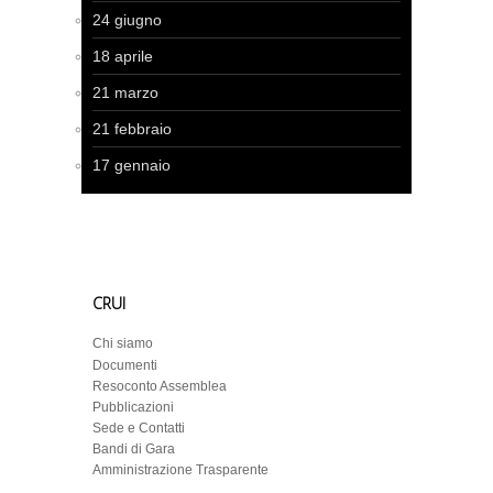
24 giugno
18 aprile
21 marzo
21 febbraio
17 gennaio
CRUI
Chi siamo
Documenti
Resoconto Assemblea
Pubblicazioni
Sede e Contatti
Bandi di Gara
Amministrazione Trasparente