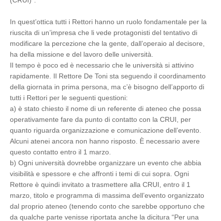
(CRUI)”.
In quest’ottica tutti i Rettori hanno un ruolo fondamentale per la
riuscita di un’impresa che li vede protagonisti del tentativo di
modificare la percezione che la gente, dall’operaio al decisore,
ha della missione e del lavoro delle università.
Il tempo è poco ed è necessario che le università si attivino
rapidamente. Il Rettore De Toni sta seguendo il coordinamento
della giornata in prima persona, ma c’è bisogno dell’apporto di
tutti i Rettori per le seguenti questioni:
a) è stato chiesto il nome di un referente di ateneo che possa
operativamente fare da punto di contatto con la CRUI, per
quanto riguarda organizzazione e comunicazione dell’evento.
Alcuni atenei ancora non hanno risposto. È necessario avere
questo contatto entro il 1 marzo.
b) Ogni università dovrebbe organizzare un evento che abbia
visibilità e spessore e che affronti i temi di cui sopra. Ogni
Rettore è quindi invitato a trasmettere alla CRUI, entro il 1
marzo, titolo e programma di massima dell’evento organizzato
dal proprio ateneo (tenendo conto che sarebbe opportuno che
da qualche parte venisse riportata anche la dicitura “Per una