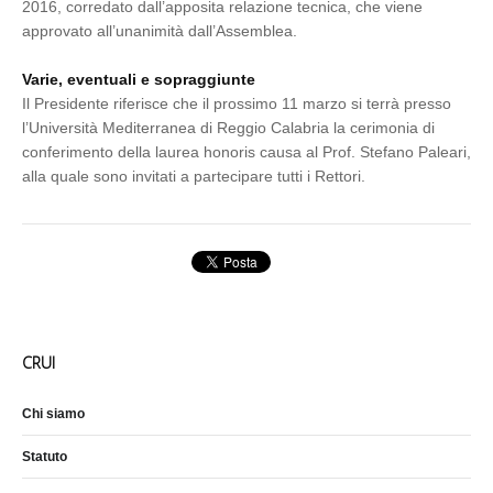
2016, corredato dall’apposita relazione tecnica, che viene
approvato all’unanimità dall’Assemblea.
Varie, eventuali e sopraggiunte
Il Presidente riferisce che il prossimo 11 marzo si terrà presso
l’Università Mediterranea di Reggio Calabria la cerimonia di
conferimento della laurea honoris causa al Prof. Stefano Paleari,
alla quale sono invitati a partecipare tutti i Rettori.
CRUI
Chi siamo
Statuto