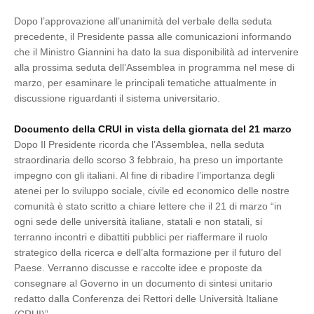
Dopo l’approvazione all’unanimità del verbale della seduta
precedente, il Presidente passa alle comunicazioni informando
che il Ministro Giannini ha dato la sua disponibilità ad intervenire
alla prossima seduta dell’Assemblea in programma nel mese di
marzo, per esaminare le principali tematiche attualmente in
discussione riguardanti il sistema universitario.
Documento della CRUI in vista della giornata del 21 marzo
Dopo Il Presidente ricorda che l’Assemblea, nella seduta
straordinaria dello scorso 3 febbraio, ha preso un importante
impegno con gli italiani. Al fine di ribadire l’importanza degli
atenei per lo sviluppo sociale, civile ed economico delle nostre
comunità è stato scritto a chiare lettere che il 21 di marzo “in
ogni sede delle università italiane, statali e non statali, si
terranno incontri e dibattiti pubblici per riaffermare il ruolo
strategico della ricerca e dell’alta formazione per il futuro del
Paese. Verranno discusse e raccolte idee e proposte da
consegnare al Governo in un documento di sintesi unitario
redatto dalla Conferenza dei Rettori delle Università Italiane