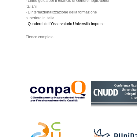
-
Linee guida per il Bilancio di Genere negli Atenei
italiani
-
L’internazionalizzazione della formazione
superiore in Italia.
-
Quaderni dell'Osservatorio Università-Imprese
Elenco completo