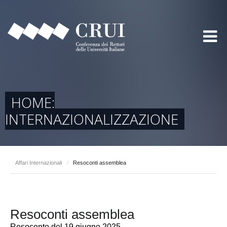
HOME:
INTERNAZIONALIZZAZIONE
Affari Internazionali
/
Resoconti assemblea
Resoconti assemblea
Resoconto del 19 giugno 2025