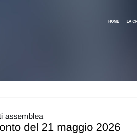
HOME
LA C
i assemblea
onto del 21 maggio 2026