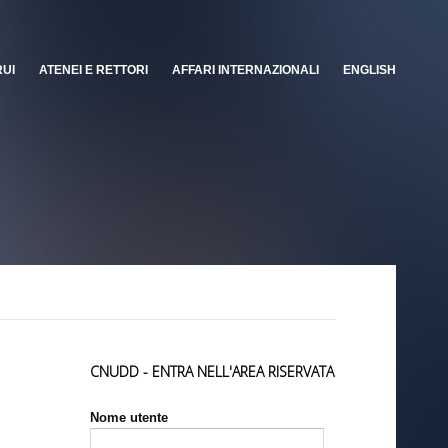
RUI
ATENEI E RETTORI
AFFARI INTERNAZIONALI
ENGLISH
CNUDD - ENTRA NELL'AREA RISERVATA
Nome utente