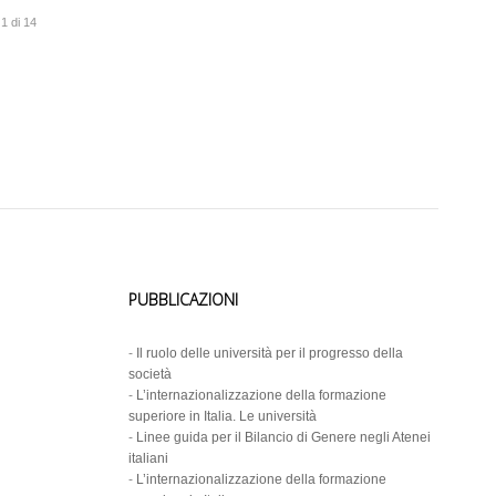
1 di 14
PUBBLICAZIONI
-
Il ruolo delle università per il progresso della
società
-
L’internazionalizzazione della formazione
superiore in Italia. Le università
-
Linee guida per il Bilancio di Genere negli Atenei
italiani
-
L’internazionalizzazione della formazione