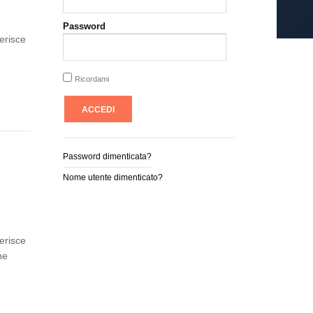
Password
erisce
Ricordami
Password dimenticata?
Nome utente dimenticato?
erisce
ne