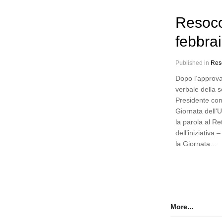
Resoco
febbra
Published in
Res
Dopo l’approva
verbale della 
Presidente co
Giornata dell'
la parola al Re
dell’iniziativa
la Giornata…
More...