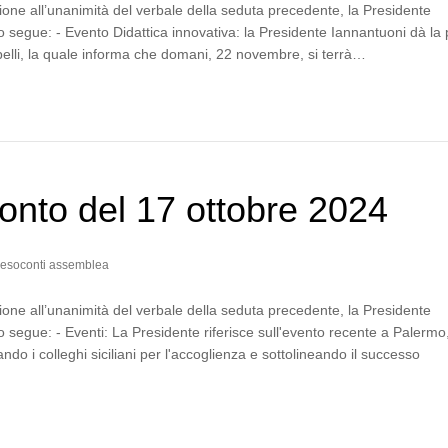
one all’unanimità del verbale della seduta precedente, la Presidente
segue: - Evento Didattica innovativa: la Presidente Iannantuoni dà la 
pelli, la quale informa che domani, 22 novembre, si terrà…
nto del 17 ottobre 2024
esoconti assemblea
one all’unanimità del verbale della seduta precedente, la Presidente
segue: - Eventi: La Presidente riferisce sull'evento recente a Palermo
ando i colleghi siciliani per l'accoglienza e sottolineando il successo