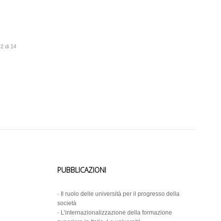
2 di 14
PUBBLICAZIONI
-
Il ruolo delle università per il progresso della
società
-
L’internazionalizzazione della formazione