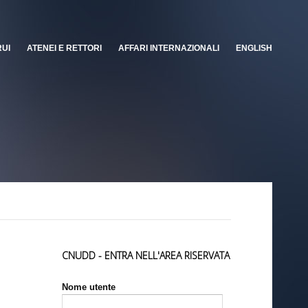
RUI
ATENEI E RETTORI
AFFARI INTERNAZIONALI
ENGLISH
CNUDD - ENTRA NELL'AREA RISERVATA
Nome utente