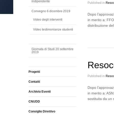
indipendente
Published in
Resoc
Convegno 6 dicembre 2019
Dopo l’approvazi
Video degli interventi
in merito a: FFO:
distribuzione d
Video testimonianze studenti
Giornata di Studi 20 settembre
2019
Resoc
Progetti
Published in
Resoc
Contatti
Dopo l’approvazi
Archivio Eventi
in merito a: ASN
sostituita da un
CNUDD
Consiglio Direttivo