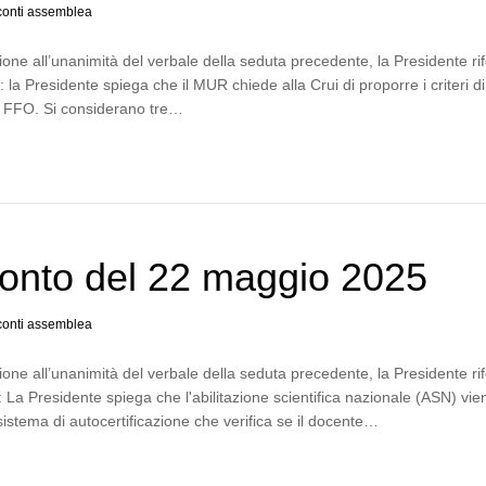
onti assemblea
one all’unanimità del verbale della seduta precedente, la Presidente rif
 la Presidente spiega che il MUR chiede alla Crui di proporre i criteri di
el FFO. Si considerano tre…
onto del 22 maggio 2025
onti assemblea
one all’unanimità del verbale della seduta precedente, la Presidente rif
: La Presidente spiega che l'abilitazione scientifica nazionale (ASN) vie
 sistema di autocertificazione che verifica se il docente…