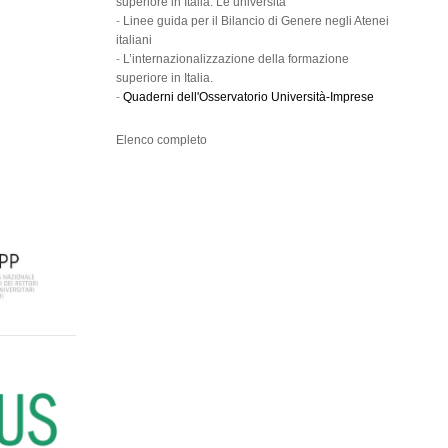
superiore in Italia. Le università
-
Linee guida per il Bilancio di Genere negli Atenei
italiani
-
L’internazionalizzazione della formazione
superiore in Italia.
-
Quaderni dell'Osservatorio Università-Imprese
Elenco completo