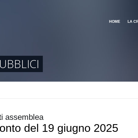
HOME
LA C
UBBLICI
i assemblea
onto del 19 giugno 2025