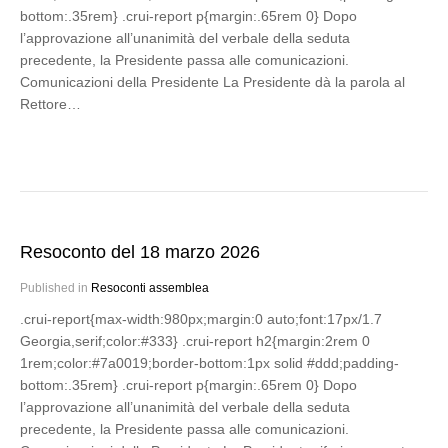
bottom:.35rem} .crui-report p{margin:.65rem 0} Dopo
l’approvazione all’unanimità del verbale della seduta
precedente, la Presidente passa alle comunicazioni.
Comunicazioni della Presidente La Presidente dà la parola al
Rettore…
Resoconto del 18 marzo 2026
Published in
Resoconti assemblea
.crui-report{max-width:980px;margin:0 auto;font:17px/1.7
Georgia,serif;color:#333} .crui-report h2{margin:2rem 0
1rem;color:#7a0019;border-bottom:1px solid #ddd;padding-
bottom:.35rem} .crui-report p{margin:.65rem 0} Dopo
l’approvazione all’unanimità del verbale della seduta
precedente, la Presidente passa alle comunicazioni.