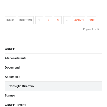
INIZIO
INDIETRO
1
2
3
…
AVANTI
FINE
Pagina 1 di 14
CNUPP
Atenei aderenti
Documenti
Assemblee
Consiglio Direttivo
Stampa
CNUPP - Eventi