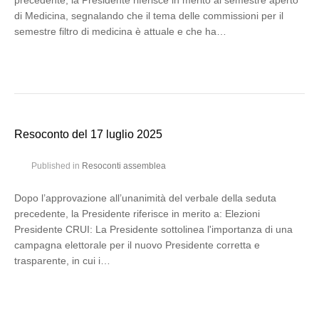
precedente, la Presidente riferisce in merito al semestre aperto
di Medicina, segnalando che il tema delle commissioni per il
semestre filtro di medicina è attuale e che ha…
Resoconto del 17 luglio 2025
Published in
Resoconti assemblea
Dopo l’approvazione all’unanimità del verbale della seduta
precedente, la Presidente riferisce in merito a: Elezioni
Presidente CRUI: La Presidente sottolinea l'importanza di una
campagna elettorale per il nuovo Presidente corretta e
trasparente, in cui i…