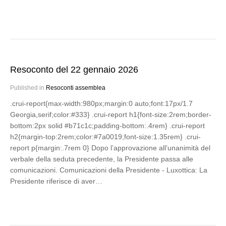
Resoconto del 22 gennaio 2026
Published in
Resoconti assemblea
.crui-report{max-width:980px;margin:0 auto;font:17px/1.7
Georgia,serif;color:#333} .crui-report h1{font-size:2rem;border-
bottom:2px solid #b71c1c;padding-bottom:.4rem} .crui-report
h2{margin-top:2rem;color:#7a0019;font-size:1.35rem} .crui-
report p{margin:.7rem 0} Dopo l’approvazione all’unanimità del
verbale della seduta precedente, la Presidente passa alle
comunicazioni. Comunicazioni della Presidente - Luxottica: La
Presidente riferisce di aver…