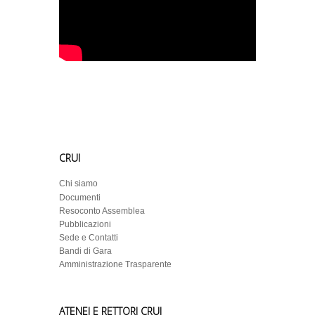
CRUI
Chi siamo
Documenti
Resoconto Assemblea
Pubblicazioni
Sede e Contatti
Bandi di Gara
Amministrazione Trasparente
ATENEI E RETTORI CRUI