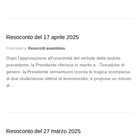
Resoconto del 17 aprile 2025
Published in
Resoconti assemblea
Dopo l’approvazione all’unanimità del verbale della seduta
precedente, la Presidente riferisce in merito a: -Tematiche di
genere: la Presidente Iannantuoni ricorda la tragica scomparsa
di due studentesse vittime di femminicidio, e propone un minuto
di…
Resoconto del 27 marzo 2025