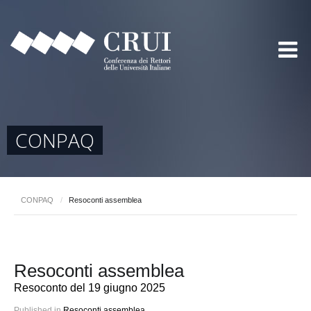
CONPAQ
CONPAQ
/
Resoconti assemblea
Resoconti assemblea
Resoconto del 19 giugno 2025
Published in
Resoconti assemblea