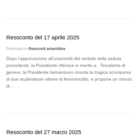
Resoconto del 17 aprile 2025
Published in
Resoconti assemblea
Dopo l’approvazione all’unanimità del verbale della seduta
precedente, la Presidente riferisce in merito a: -Tematiche di
genere: la Presidente Iannantuoni ricorda la tragica scomparsa
di due studentesse vittime di femminicidio, e propone un minuto
di…
Resoconto del 27 marzo 2025