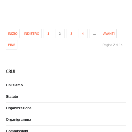
INIZIO
INDIETRO
1
2
3
4
…
AVANTI
FINE
Pagina 2 di 14
CRUI
Chi siamo
Statuto
Organizzazione
Organigramma
Commissioni