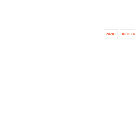
INIZIO
INDIET