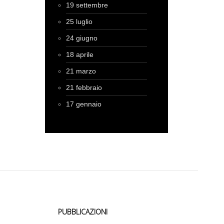
19 settembre
25 luglio
24 giugno
18 aprile
21 marzo
21 febbraio
17 gennaio
PUBBLICAZIONI