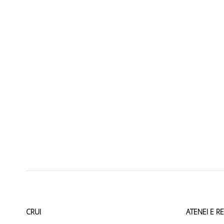
CRUI
ATENEI E R