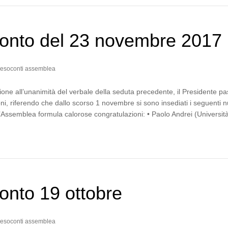
onto del 23 novembre 2017
esoconti assemblea
one all’unanimità del verbale della seduta precedente, il Presidente p
ni, riferendo che dallo scorso 1 novembre si sono insediati i seguenti n
i l’Assemblea formula calorose congratulazioni: • Paolo Andrei (Universi
nto 19 ottobre
esoconti assemblea