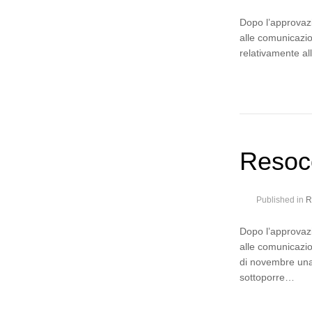
Dopo l’approvazi
alle comunicazio
relativamente al
Resoc
Published in
R
Dopo l’approvazi
alle comunicazio
di novembre una 
sottoporre…