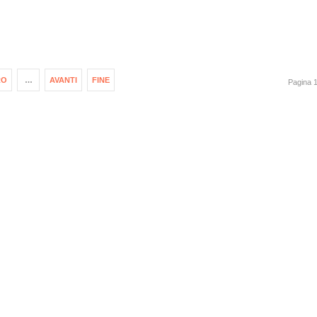
RO
…
AVANTI
FINE
Pagina 1