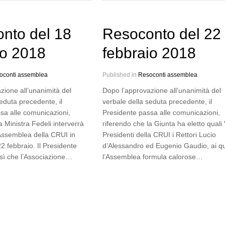
nto del 18
Resoconto del 22
o 2018
febbraio 2018
oconti assemblea
Published in
Resoconti assemblea
zione all’unanimità del
Dopo l’approvazione all’unanimità del
eduta precedente, il
verbale della seduta precedente, il
sa alle comunicazioni,
Presidente passa alle comunicazioni,
a Ministra Fedeli interverrà
riferendo che la Giunta ha eletto quali 
Assemblea della CRUI in
Presidenti della CRUI i Rettori Lucio
2 febbraio. Il Presidente
d’Alessandro ed Eugenio Gaudio, ai qu
sì che l’Associazione…
l’Assemblea formula calorose…