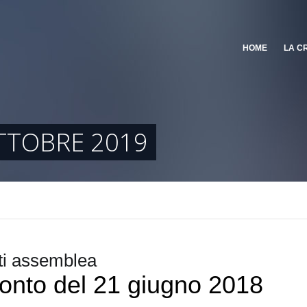
HOME
LA C
TTOBRE 2019
i assemblea
onto del 21 giugno 2018