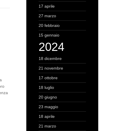
17 aprile
27 marzo
20 febbraio
15 gennaio
2024
18 dicembre
21 novembre
17 ottobre
a
bro
18 luglio
senza
20 giugno
23 maggio
18 aprile
21 marzo