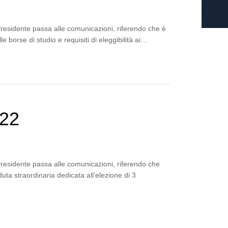
Presidente passa alle comunicazioni, riferendo che è
e borse di studio e requisiti di eleggibilità ai…
022
Presidente passa alle comunicazioni, riferendo che
ta straordinaria dedicata all’elezione di 3