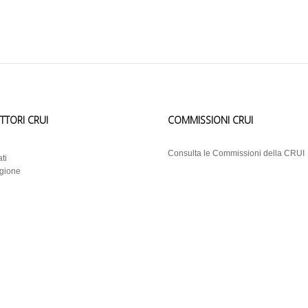
ETTORI CRUI
COMMISSIONI CRUI
i
Consulta le Commissioni della CRUI
ti
egione