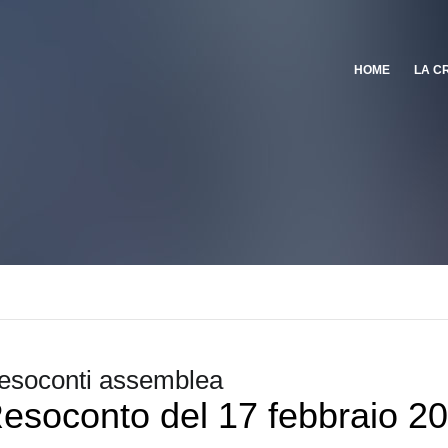
HOME
LA C
esoconti assemblea
esoconto del 17 febbraio 2