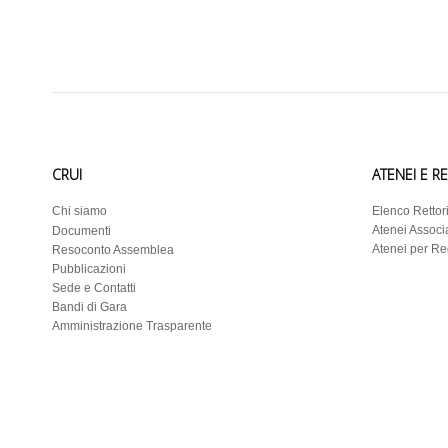
CRUI
ATENEI E R
Chi siamo
Elenco Rettor
Atenei Associa
Documenti
Atenei per R
Resoconto Assemblea
Pubblicazioni
Sede e Contatti
Bandi di Gara
Amministrazione Trasparente