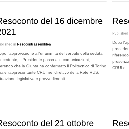
Resoconto del 16 dicembre
Res
2021
Published
Dopo l’ap
blished in
Resoconti assemblea
precedent
opo l’approvazione all’unanimità del verbale della seduta
riferendo
recedente, il Presidente passa alle comunicazioni,
presenza 
ferendo che la Giunta ha confermato il Politecnico di Torino
CRUI e
uale rappresentante CRUI nel direttivo della Rete RUS.
ituazione legislativa e provvedimenti…
Resoconto del 21 ottobre
Res