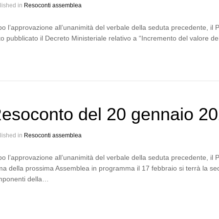
lished in
Resoconti assemblea
o l’approvazione all’unanimità del verbale della seduta precedente, il 
to pubblicato il Decreto Ministeriale relativo a “Incremento del valore dell
esoconto del 20 gennaio 2
lished in
Resoconti assemblea
o l’approvazione all’unanimità del verbale della seduta precedente, il 
ma della prossima Assemblea in programma il 17 febbraio si terrà la sedu
ponenti della…