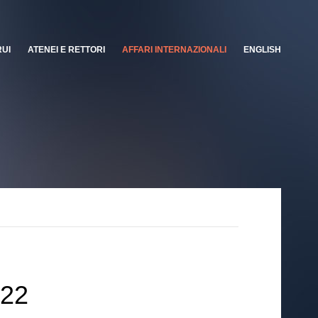
RUI
ATENEI E RETTORI
AFFARI INTERNAZIONALI
ENGLISH
022