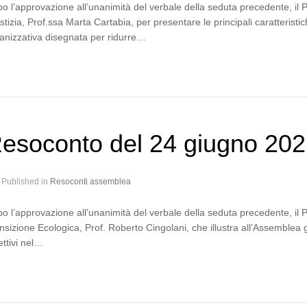
o l’approvazione all’unanimità del verbale della seduta precedente, il P
stizia, Prof.ssa Marta Cartabia, per presentare le principali caratteristic
anizzativa disegnata per ridurre…
esoconto del 24 giugno 20
Published in
Resoconti assemblea
o l’approvazione all’unanimità del verbale della seduta precedente, il P
nsizione Ecologica, Prof. Roberto Cingolani, che illustra all’Assemblea gl
ettivi nel…