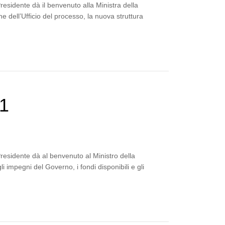
residente dà il benvenuto alla Ministra della
he dell’Ufficio del processo, la nuova struttura
21
residente dà al benvenuto al Ministro della
i impegni del Governo, i fondi disponibili e gli