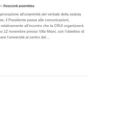
 in
Resoconti assemblea
provazione all’unanimità del verbale della seduta
e, il Presidente passa alle comunicazioni,
 relativamente all’incontro che la CRUI organizzerà
mo 12 novembre presso Villa Miani, con l’obiettivo di
nare l’università al centro del…