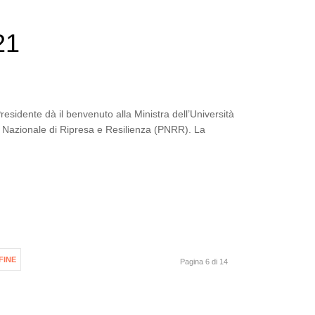
21
esidente dà il benvenuto alla Ministra dell’Università
no Nazionale di Ripresa e Resilienza (PNRR). La
FINE
Pagina 6 di 14