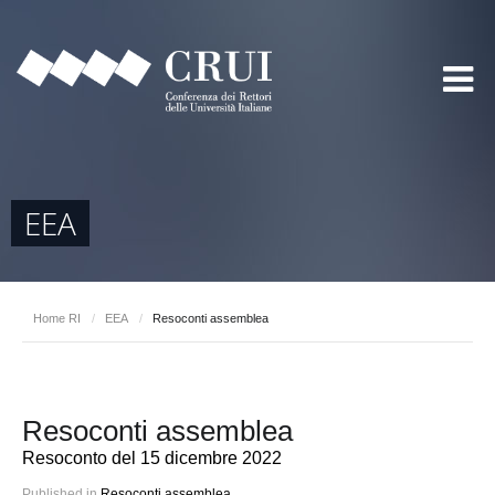
EEA
Home RI
/
EEA
/
Resoconti assemblea
Resoconti assemblea
Resoconto del 15 dicembre 2022
Published in
Resoconti assemblea