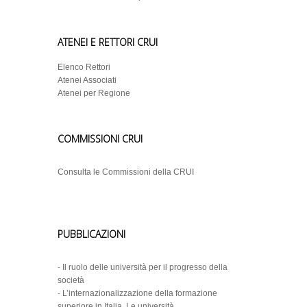
ATENEI E RETTORI CRUI
Elenco Rettori
Atenei Associati
Atenei per Regione
COMMISSIONI CRUI
Consulta le Commissioni della CRUI
PUBBLICAZIONI
-
Il ruolo delle università per il progresso della
società
-
L’internazionalizzazione della formazione
superiore in Italia. Le università