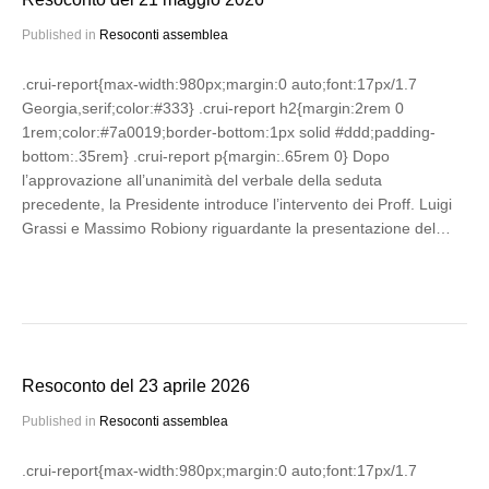
Published in
Resoconti assemblea
.crui-report{max-width:980px;margin:0 auto;font:17px/1.7
Georgia,serif;color:#333} .crui-report h2{margin:2rem 0
1rem;color:#7a0019;border-bottom:1px solid #ddd;padding-
bottom:.35rem} .crui-report p{margin:.65rem 0} Dopo
l’approvazione all’unanimità del verbale della seduta
precedente, la Presidente introduce l’intervento dei Proff. Luigi
Grassi e Massimo Robiony riguardante la presentazione del…
Resoconto del 23 aprile 2026
Published in
Resoconti assemblea
.crui-report{max-width:980px;margin:0 auto;font:17px/1.7