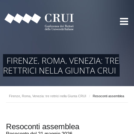
FIRENZE, ROMA, VENEZIA: TRE
RETTRICI NELLA GIUNTA CRUI
Firenze, Roma, Venezia: tre rettrici nella Giunta CRUI
/
Resoconti assemblea
Resoconti assemblea
Resoconto del 21 maggio 2026