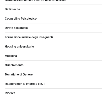
Bilancio, Economia e Finanza delle Università
Biblioteche
Counseling Psicologico
Diritto allo studio
Formazione iniziale degli insegnanti
Housing universitario
Medicina
Orientamento
Tematiche di Genere
Rapporti con le Imprese e ICT
Ricerca