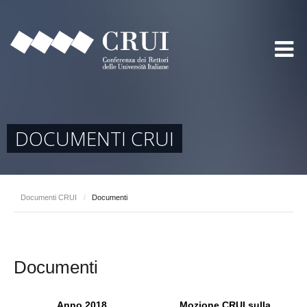
DOCUMENTI CRUI
Documenti CRUI
/
Documenti
Documenti
Anno 2018
Mozione CRUI sulla