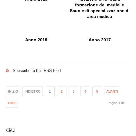
formazione dei medici e
Scuole di specializzazione di
area medica
Anno 2019
Anno 2017
Subscribe to this RSS feed
INIZIO
INDIETRO
1
2
3
4
5
AVANTI
FINE
Pagina 1 di 5
CRUI