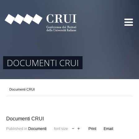
DOCUMENTI CRUI
Documenti CRUI
Documenti CRUI
Published in
Documenti
font size
Print
Email