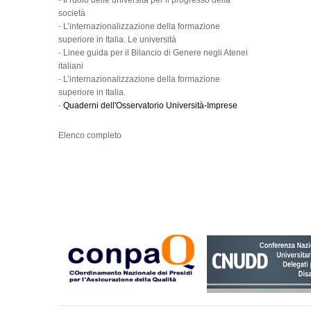
-
Il ruolo delle università per il progresso della
società
-
L’internazionalizzazione della formazione
superiore in Italia. Le università
-
Linee guida per il Bilancio di Genere negli Atenei
italiani
-
L’internazionalizzazione della formazione
superiore in Italia.
-
Quaderni dell'Osservatorio Università-Imprese
Elenco completo