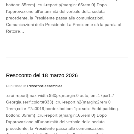
bottom:.35rem} .crui-report p{margin:.65rem 0} Dopo
l’approvazione all’unanimità del verbale della seduta
precedente, la Presidente passa alle comunicazioni.
Comunicazioni della Presidente La Presidente dà la parola al
Rettore…
Resoconto del 18 marzo 2026
Published in
Resoconti assemblea
.crui-report{max-width:980px;margin:0 auto;font:17px/1.7
Georgia,serif;color:#333} .crui-report h2{margin:2rem 0
1rem;color:#7a0019;border-bottom:1px solid #ddd;padding-
bottom:.35rem} .crui-report p{margin:.65rem 0} Dopo
l’approvazione all’unanimità del verbale della seduta
precedente, la Presidente passa alle comunicazioni.