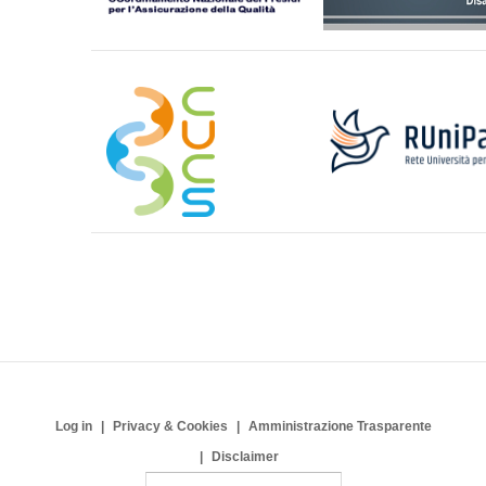
Log in
Privacy & Cookies
Amministrazione Trasparente
Disclaimer
S