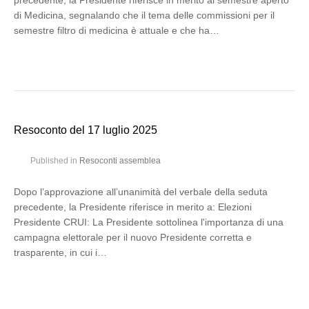
precedente, la Presidente riferisce in merito al semestre aperto
di Medicina, segnalando che il tema delle commissioni per il
semestre filtro di medicina è attuale e che ha…
Resoconto del 17 luglio 2025
Published in
Resoconti assemblea
Dopo l’approvazione all’unanimità del verbale della seduta
precedente, la Presidente riferisce in merito a: Elezioni
Presidente CRUI: La Presidente sottolinea l'importanza di una
campagna elettorale per il nuovo Presidente corretta e
trasparente, in cui i…