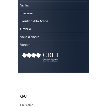
Sicilia
Toscana
Trentino Alto Adige
Umbria
Valle d'Aosta
Veneto
CRUI
Chi siamo