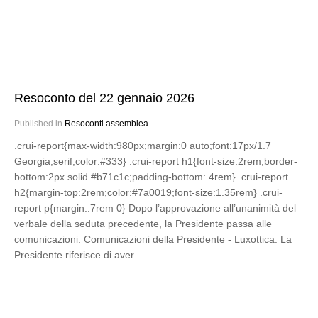
Resoconto del 22 gennaio 2026
Published in
Resoconti assemblea
.crui-report{max-width:980px;margin:0 auto;font:17px/1.7
Georgia,serif;color:#333} .crui-report h1{font-size:2rem;border-
bottom:2px solid #b71c1c;padding-bottom:.4rem} .crui-report
h2{margin-top:2rem;color:#7a0019;font-size:1.35rem} .crui-
report p{margin:.7rem 0} Dopo l’approvazione all’unanimità del
verbale della seduta precedente, la Presidente passa alle
comunicazioni. Comunicazioni della Presidente - Luxottica: La
Presidente riferisce di aver…