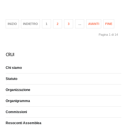
INIZIO
INDIETRO
1
2
3
…
AVANTI
FINE
Pagina 1 di 14
CRUI
Chi siamo
Statuto
Organizzazione
Organigramma
Commissioni
Resoconti Assemblea