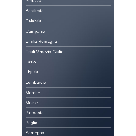
Abruzzo
Basilicata
Calabria
Campania
Emilia Romagna
Friuli Venezia Giulia
Lazio
Liguria
Lombardia
Marche
Molise
Piemonte
Puglia
Sardegna