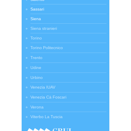
Sassari
Siena
Siena stranieri
Torino
Torino Politecnico
Trento
Udine
Urbino
Venezia IUAV
Venezia Cà Foscari
Verona
Viterbo La Tuscia