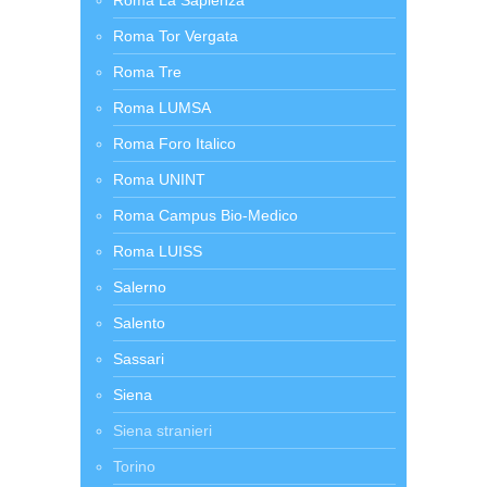
Roma La Sapienza
Roma Tor Vergata
Roma Tre
Roma LUMSA
Roma Foro Italico
Roma UNINT
Roma Campus Bio-Medico
Roma LUISS
Salerno
Salento
Sassari
Siena
Siena stranieri
Torino