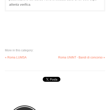
attenta verifica.
More in this category:
« Roma LUMSA
Roma UNINT - Bandi di concorso »