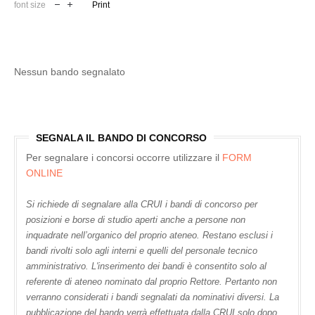
font size
Print
Nessun bando segnalato
SEGNALA IL BANDO DI CONCORSO
Per segnalare i concorsi occorre utilizzare il
FORM
ONLINE
Si richiede di segnalare alla CRUI i bandi di concorso per
posizioni e borse di studio aperti anche a persone non
inquadrate nell’organico del proprio ateneo. Restano esclusi i
bandi rivolti solo agli interni e quelli del personale tecnico
amministrativo. L'inserimento dei bandi è consentito solo al
referente di ateneo nominato dal proprio Rettore. Pertanto non
verranno considerati i bandi segnalati da nominativi diversi. La
pubblicazione del bando verrà effettuata dalla CRUI solo dopo