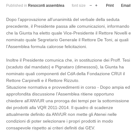
Published in
Resoconti assemblea
font size
Print
Email
Dopo l’approvazione all’unanimità del verbale della seduta
precedente, il Presidente passa alle comunicazioni, informando
che la Giunta ha eletto quale Vice-Presidente il Rettore Novelli e
nominato quale Segretario Generale il Rettore De Toni, ai quali
l’Assemblea formula calorose felicitazioni.
Inoltre il Presidente comunica che, in sostituzione dei Proff. Tesi
(scaduto dal mandato) e Pignataro (dimessosi), la Giunta ha
nominato quali componenti del CdA della Fondazione CRUI il
Rettore Carpinelli e il Rettore Rizzuto.
Situazione normativa e provvedimenti in corso - Dopo ampia ed
approfondita discussione l’Assemblea ritiene opportuno
chiedere all’ANVUR una proroga dei tempi per la sottomissione
dei prodotti alla VQR 2011-2014. Il quadro di scadenze
attualmente definito da ANVUR non mette gli Atenei nelle
condizioni di poter selezionare i propri prodotti in modo
consapevole rispetto ai criteri definiti dai GEV.