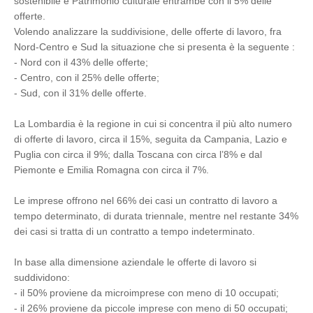
sostenibile e Patrimonio culturale entrambe con il 5% delle
offerte.
Volendo analizzare la suddivisione, delle offerte di lavoro, fra
Nord-Centro e Sud la situazione che si presenta è la seguente :
- Nord con il 43% delle offerte;
- Centro, con il 25% delle offerte;
- Sud, con il 31% delle offerte.
La Lombardia è la regione in cui si concentra il più alto numero
di offerte di lavoro, circa il 15%, seguita da Campania, Lazio e
Puglia con circa il 9%; dalla Toscana con circa l’8% e dal
Piemonte e Emilia Romagna con circa il 7%.
Le imprese offrono nel 66% dei casi un contratto di lavoro a
tempo determinato, di durata triennale, mentre nel restante 34%
dei casi si tratta di un contratto a tempo indeterminato.
In base alla dimensione aziendale le offerte di lavoro si
suddividono:
- il 50% proviene da microimprese con meno di 10 occupati;
- il 26% proviene da piccole imprese con meno di 50 occupati;