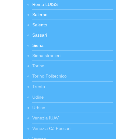
Roma LUISS
Salerno
Salento
Sassari
Siena
Siena stranieri
Torino
Torino Politecnico
Trento
Udine
Urbino
Venezia IUAV
Venezia Cà Foscari