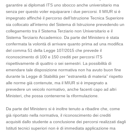
garantire ai diplomati ITS uno sbocco anche universitario ma
senza per questo voler equiparare i due percorsi. Il MIUR si è
impegnato affinché il percorso dell’Istruzione Tecnica Superiore
sia collocato all’interno del Sistema di Istruzione prevedendo un
collegamento tra il Sistema Terziario non Universitario e il
Sistema Terziario Accademico. Da parte del Ministero è stata
confermata la volontà di arrivare quanto prima ad una modifica
del comma 51 della Legge 107/2015 che prevede il
riconoscimento di 100 e 150 crediti per percorsi ITS
rispettivamente di quattro o sei semestri. La possibilità di
emendare tale disposizione normativa non ha avuto buon fine
durante la Legge di Stabilità per “estraneità di materia” rispetto
alle norme già contenute, ma il MIUR si è impegnato a
prevedere un veicolo normativo, anche facenti capo ad altri
Ministeri, che possa contenerne la riformulazione.
Da parte del Ministero si è inoltre tenuto a ribadire che, come
già riportato nella normativa, il riconoscimento dei crediti
acquisiti dallo studente a conclusione dei percorsi realizzati dagli
Istituti tecnici superiori non è di immediata applicazione ma