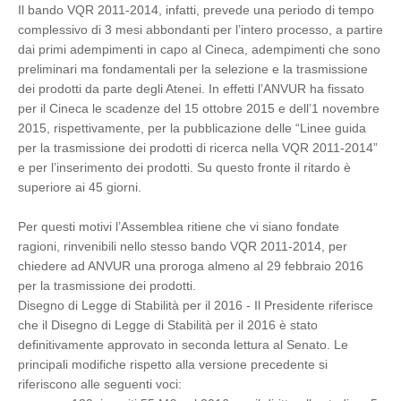
Il bando VQR 2011-2014, infatti, prevede una periodo di tempo
complessivo di 3 mesi abbondanti per l’intero processo, a partire
dai primi adempimenti in capo al Cineca, adempimenti che sono
preliminari ma fondamentali per la selezione e la trasmissione
dei prodotti da parte degli Atenei. In effetti l’ANVUR ha fissato
per il Cineca le scadenze del 15 ottobre 2015 e dell’1 novembre
2015, rispettivamente, per la pubblicazione delle “Linee guida
per la trasmissione dei prodotti di ricerca nella VQR 2011-2014”
e per l’inserimento dei prodotti. Su questo fronte il ritardo è
superiore ai 45 giorni.
Per questi motivi l’Assemblea ritiene che vi siano fondate
ragioni, rinvenibili nello stesso bando VQR 2011-2014, per
chiedere ad ANVUR una proroga almeno al 29 febbraio 2016
per la trasmissione dei prodotti.
Disegno di Legge di Stabilità per il 2016 - Il Presidente riferisce
che il Disegno di Legge di Stabilità per il 2016 è stato
definitivamente approvato in seconda lettura al Senato. Le
principali modifiche rispetto alla versione precedente si
riferiscono alle seguenti voci: