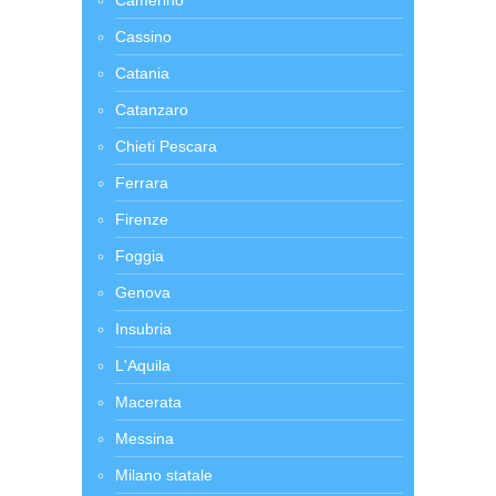
Camerino
Cassino
Catania
Catanzaro
Chieti Pescara
Ferrara
Firenze
Foggia
Genova
Insubria
L'Aquila
Macerata
Messina
Milano statale