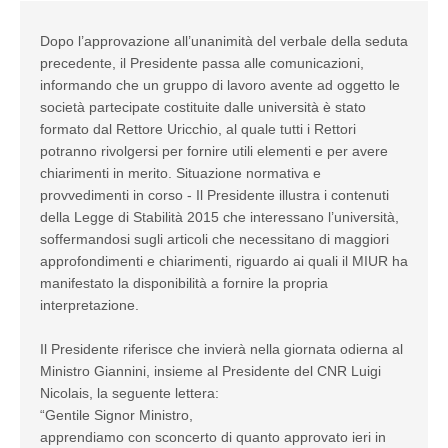
Dopo l’approvazione all’unanimità del verbale della seduta
precedente, il Presidente passa alle comunicazioni,
informando che un gruppo di lavoro avente ad oggetto le
società partecipate costituite dalle università è stato
formato dal Rettore Uricchio, al quale tutti i Rettori
potranno rivolgersi per fornire utili elementi e per avere
chiarimenti in merito. Situazione normativa e
provvedimenti in corso - Il Presidente illustra i contenuti
della Legge di Stabilità 2015 che interessano l’università,
soffermandosi sugli articoli che necessitano di maggiori
approfondimenti e chiarimenti, riguardo ai quali il MIUR ha
manifestato la disponibilità a fornire la propria
interpretazione.
Il Presidente riferisce che invierà nella giornata odierna al
Ministro Giannini, insieme al Presidente del CNR Luigi
Nicolais, la seguente lettera:
“Gentile Signor Ministro,
apprendiamo con sconcerto di quanto approvato ieri in