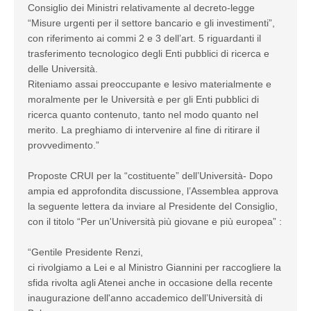
Consiglio dei Ministri relativamente al decreto-legge
“Misure urgenti per il settore bancario e gli investimenti”,
con riferimento ai commi 2 e 3 dell’art. 5 riguardanti il
trasferimento tecnologico degli Enti pubblici di ricerca e
delle Università.
Riteniamo assai preoccupante e lesivo materialmente e
moralmente per le Università e per gli Enti pubblici di
ricerca quanto contenuto, tanto nel modo quanto nel
merito. La preghiamo di intervenire al fine di ritirare il
provvedimento.”
Proposte CRUI per la “costituente” dell’Università- Dopo
ampia ed approfondita discussione, l’Assemblea approva
la seguente lettera da inviare al Presidente del Consiglio,
con il titolo “Per un'Università più giovane e più europea” :
“Gentile Presidente Renzi,
ci rivolgiamo a Lei e al Ministro Giannini per raccogliere la
sfida rivolta agli Atenei anche in occasione della recente
inaugurazione dell'anno accademico dell’Università di