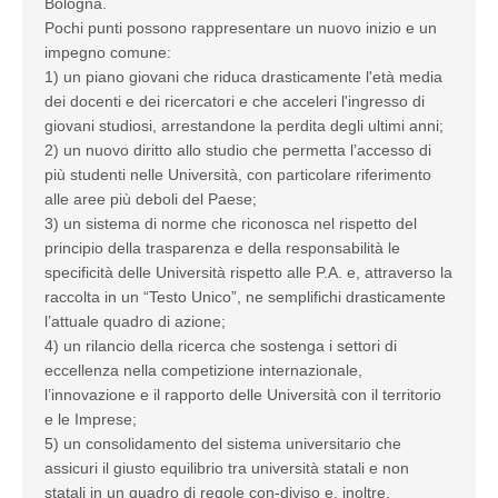
Bologna.
Pochi punti possono rappresentare un nuovo inizio e un
impegno comune:
1) un piano giovani che riduca drasticamente l'età media
dei docenti e dei ricercatori e che acceleri l'ingresso di
giovani studiosi, arrestandone la perdita degli ultimi anni;
2) un nuovo diritto allo studio che permetta l’accesso di
più studenti nelle Università, con particolare riferimento
alle aree più deboli del Paese;
3) un sistema di norme che riconosca nel rispetto del
principio della trasparenza e della responsabilità le
specificità delle Università rispetto alle P.A. e, attraverso la
raccolta in un “Testo Unico”, ne semplifichi drasticamente
l’attuale quadro di azione;
4) un rilancio della ricerca che sostenga i settori di
eccellenza nella competizione internazionale,
l’innovazione e il rapporto delle Università con il territorio
e le Imprese;
5) un consolidamento del sistema universitario che
assicuri il giusto equilibrio tra università statali e non
statali in un quadro di regole con-diviso e, inoltre,