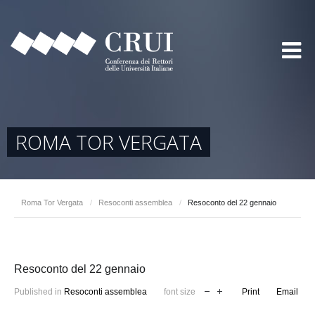
ROMA TOR VERGATA
Roma Tor Vergata
/
Resoconti assemblea
/
Resoconto del 22 gennaio
Resoconto del 22 gennaio
Published in
Resoconti assemblea
font size
Print
Email