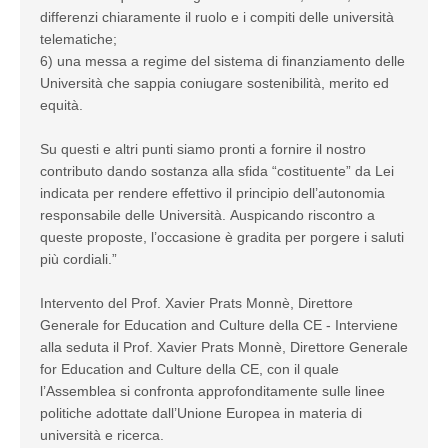
differenzi chiaramente il ruolo e i compiti delle università
telematiche;
6) una messa a regime del sistema di finanziamento delle
Università che sappia coniugare sostenibilità, merito ed
equità.
Su questi e altri punti siamo pronti a fornire il nostro
contributo dando sostanza alla sfida “costituente” da Lei
indicata per rendere effettivo il principio dell’autonomia
responsabile delle Università. Auspicando riscontro a
queste proposte, l’occasione è gradita per porgere i saluti
più cordiali.”
Intervento del Prof. Xavier Prats Monnè, Direttore
Generale for Education and Culture della CE - Interviene
alla seduta il Prof. Xavier Prats Monnè, Direttore Generale
for Education and Culture della CE, con il quale
l’Assemblea si confronta approfonditamente sulle linee
politiche adottate dall’Unione Europea in materia di
università e ricerca.