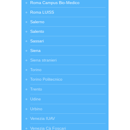
Roma Campus Bio-Medico
Roma LUISS
Salerno
Salento
Sassari
Siena
Siena stranieri
Torino
Torino Politecnico
Trento
Udine
Urbino
Venezia IUAV
Venezia Cà Foscari