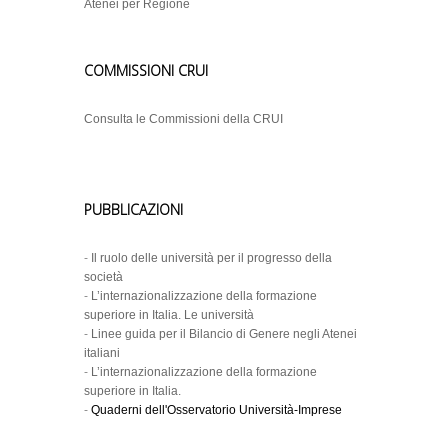
Atenei per Regione
COMMISSIONI CRUI
Consulta le Commissioni della CRUI
PUBBLICAZIONI
-
Il ruolo delle università per il progresso della
società
-
L’internazionalizzazione della formazione
superiore in Italia. Le università
-
Linee guida per il Bilancio di Genere negli Atenei
italiani
-
L’internazionalizzazione della formazione
superiore in Italia.
-
Quaderni dell'Osservatorio Università-Imprese