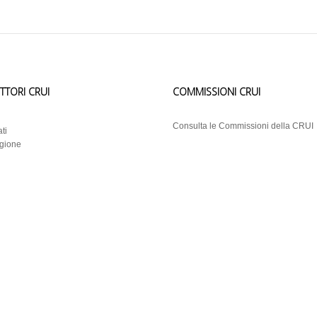
ETTORI CRUI
COMMISSIONI CRUI
i
Consulta le Commissioni della CRUI
ti
egione