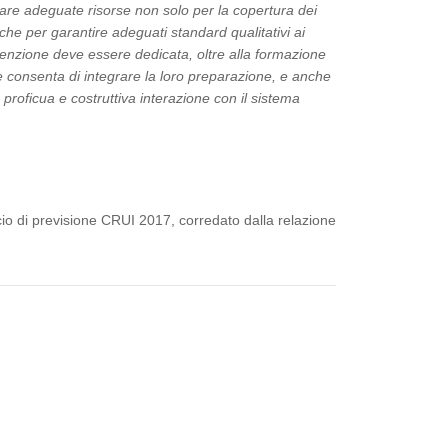
icurare adeguate risorse non solo per la copertura dei
che per garantire adeguati standard qualitativi ai
ttenzione deve essere dedicata, oltre alla formazione
he consenta di integrare la loro preparazione, e anche
 proficua e costruttiva interazione con il sistema
ancio di previsione CRUI 2017, corredato dalla relazione