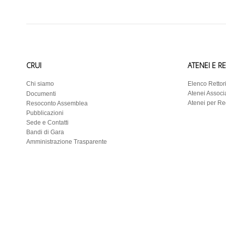
CRUI
ATENEI E R
Chi siamo
Elenco Rettor
Atenei Associa
Documenti
Atenei per R
Resoconto Assemblea
Pubblicazioni
Sede e Contatti
Bandi di Gara
Amministrazione Trasparente