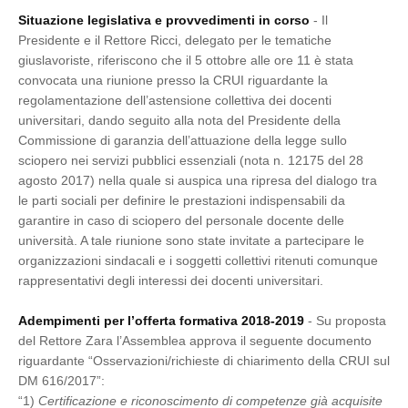
Situazione legislativa e provvedimenti in corso
- Il
Presidente e il Rettore Ricci, delegato per le tematiche
giuslavoriste, riferiscono che il 5 ottobre alle ore 11 è stata
convocata una riunione presso la CRUI riguardante la
regolamentazione dell’astensione collettiva dei docenti
universitari, dando seguito alla nota del Presidente della
Commissione di garanzia dell’attuazione della legge sullo
sciopero nei servizi pubblici essenziali (nota n. 12175 del 28
agosto 2017) nella quale si auspica una ripresa del dialogo tra
le parti sociali per definire le prestazioni indispensabili da
garantire in caso di sciopero del personale docente delle
università. A tale riunione sono state invitate a partecipare le
organizzazioni sindacali e i soggetti collettivi ritenuti comunque
rappresentativi degli interessi dei docenti universitari.
Adempimenti per l’offerta formativa 2018-2019
- Su proposta
del Rettore Zara l’Assemblea approva il seguente documento
riguardante “Osservazioni/richieste di chiarimento della CRUI sul
DM 616/2017”:
“1)
Certificazione e riconoscimento di competenze già acquisite