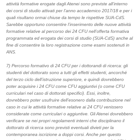
attività formative erogate dagli Atenei sono previste all’interno
dei corsi di studio attivati per l’anno accademico 2017/18 e per i
quali risultano ormai chiuse da tempo le rispettive SUA-CdS.
Sarebbe opportuno consentire l’inserimento delle nuove attività
formative relative al percorso dei 24 CFU nell’offerta formativa
programmata ed erogata dei corsi di studio (SUA-CdS) anche al
fine di consentire la loro registrazione come esami sostenuti in
ANS.
7) Percorso formativo di 24 CFU per i dottorandi di ricerca: gli
studenti del dottorato sono a tutti gli effetti studenti, ancorché
del terzo ciclo dell’istruzione superiore, e quindi dovrebbero
poter acquisire i 24 CFU come CFU aggiuntivi (o come CFU
curriculari nel caso di dottorati specifici). Essi, inoltre,
dovrebbero poter usufruire dell’esonero dalla contribuzione nel
caso in cui le attività formative relative ai 24 CFU venissero
considerate come curriculari o aggiuntive. Gli Atenei dovrebbero
verificare se nei propri regolamenti interni che disciplinano il
dottorato di ricerca sono previsti eventuali divieti per la
contemporanea iscrizione a doppi corsi. Anche per questo