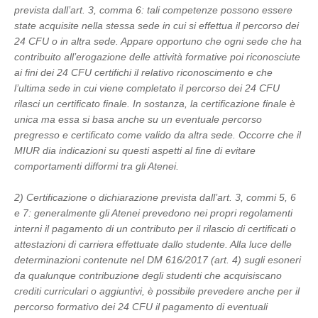
prevista dall’art. 3, comma 6: tali competenze possono essere
state acquisite nella stessa sede in cui si effettua il percorso dei
24 CFU o in altra sede. Appare opportuno che ogni sede che ha
contribuito all’erogazione delle attività formative poi riconosciute
ai fini dei 24 CFU certifichi il relativo riconoscimento e che
l’ultima sede in cui viene completato il percorso dei 24 CFU
rilasci un certificato finale. In sostanza, la certificazione finale è
unica ma essa si basa anche su un eventuale percorso
pregresso e certificato come valido da altra sede. Occorre che il
MIUR dia indicazioni su questi aspetti al fine di evitare
comportamenti difformi tra gli Atenei.
2) Certificazione o dichiarazione prevista dall’art. 3, commi 5, 6
e 7: generalmente gli Atenei prevedono nei propri regolamenti
interni il pagamento di un contributo per il rilascio di certificati o
attestazioni di carriera effettuate dallo studente. Alla luce delle
determinazioni contenute nel DM 616/2017 (art. 4) sugli esoneri
da qualunque contribuzione degli studenti che acquisiscano
crediti curriculari o aggiuntivi, è possibile prevedere anche per il
percorso formativo dei 24 CFU il pagamento di eventuali