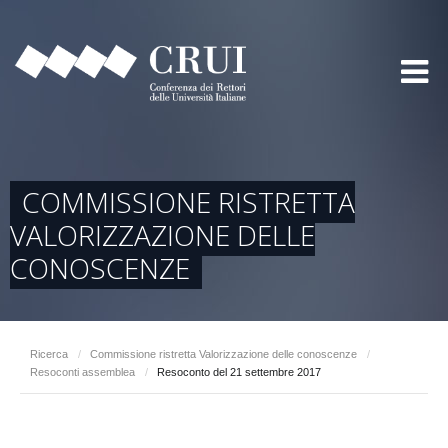
COMMISSIONE RISTRETTA
VALORIZZAZIONE DELLE
CONOSCENZE
Ricerca
/
Commissione ristretta Valorizzazione delle conoscenze
/
Resoconti assemblea
/
Resoconto del 21 settembre 2017