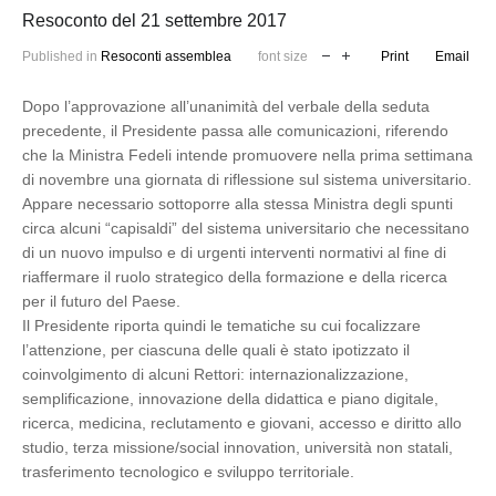
Resoconto del 21 settembre 2017
Published in
Resoconti assemblea
font size
Print
Email
Dopo l’approvazione all’unanimità del verbale della seduta
precedente, il Presidente passa alle comunicazioni, riferendo
che la Ministra Fedeli intende promuovere nella prima settimana
di novembre una giornata di riflessione sul sistema universitario.
Appare necessario sottoporre alla stessa Ministra degli spunti
circa alcuni “capisaldi” del sistema universitario che necessitano
di un nuovo impulso e di urgenti interventi normativi al fine di
riaffermare il ruolo strategico della formazione e della ricerca
per il futuro del Paese.
Il Presidente riporta quindi le tematiche su cui focalizzare
l’attenzione, per ciascuna delle quali è stato ipotizzato il
coinvolgimento di alcuni Rettori: internazionalizzazione,
semplificazione, innovazione della didattica e piano digitale,
ricerca, medicina, reclutamento e giovani, accesso e diritto allo
studio, terza missione/social innovation, università non statali,
trasferimento tecnologico e sviluppo territoriale.