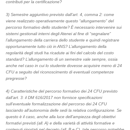
contributi per la certificazione?
3) Semestre aggiuntivo previsto dall’art. 4, comma 2: come
viene realizzato operativamente questo “allungamento” del
percorso formativo dello studente? È necessario intervenire sui
sistemi gestionali interni degli Atenei al fine di “segnalare”
l’allungamento della carriera dello studente e quindi registrare
opportunamente tutto ciò in ANS? L’allungamento della
regolarità degli studi ha ricadute ai fini del calcolo del costo
standard? L’allungamento di un semestre vale sempre, ossia
anche nel caso in cui lo studente dovesse acquisire meno di 24
CFU a seguito del riconoscimento di eventuali competenze
pregresse?
4) Caratteristiche del percorso formativo dei 24 CFU previsto
dall’art. 3: il DM 616/2017 non fornisce specificazioni
sull’eventuale formalizzazione del percorso dei 24 CFU
lasciando all’autonomia delle sedi la relativa configurazione. Se
questo è il caso, anche alla luce dell’ampiezza degli obiettivi
formativi previsti (all. A) e della varietà di attività formative e
contenuti riportati nel decreto (all. B e C), tale percorso potrebbe