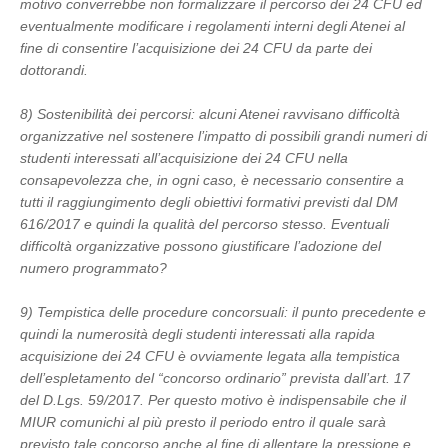
motivo converrebbe non formalizzare il percorso dei 24 CFU ed
eventualmente modificare i regolamenti interni degli Atenei al
fine di consentire l’acquisizione dei 24 CFU da parte dei
dottorandi.
8) Sostenibilità dei percorsi: alcuni Atenei ravvisano difficoltà
organizzative nel sostenere l’impatto di possibili grandi numeri di
studenti interessati all’acquisizione dei 24 CFU nella
consapevolezza che, in ogni caso, è necessario consentire a
tutti il raggiungimento degli obiettivi formativi previsti dal DM
616/2017 e quindi la qualità del percorso stesso. Eventuali
difficoltà organizzative possono giustificare l’adozione del
numero programmato?
9) Tempistica delle procedure concorsuali: il punto precedente e
quindi la numerosità degli studenti interessati alla rapida
acquisizione dei 24 CFU è ovviamente legata alla tempistica
dell’espletamento del “concorso ordinario” prevista dall’art. 17
del D.Lgs. 59/2017. Per questo motivo è indispensabile che il
MIUR comunichi al più presto il periodo entro il quale sarà
previsto tale concorso anche al fine di allentare la pressione e