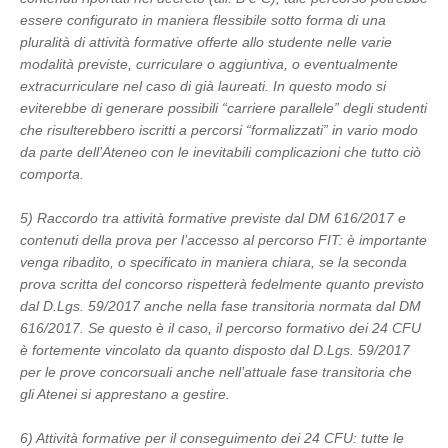
essere configurato in maniera flessibile sotto forma di una
pluralità di attività formative offerte allo studente nelle varie
modalità previste, curriculare o aggiuntiva, o eventualmente
extracurriculare nel caso di già laureati. In questo modo si
eviterebbe di generare possibili “carriere parallele” degli studenti
che risulterebbero iscritti a percorsi “formalizzati” in vario modo
da parte dell’Ateneo con le inevitabili complicazioni che tutto ciò
comporta.
5) Raccordo tra attività formative previste dal DM 616/2017 e
contenuti della prova per l’accesso al percorso FIT: è importante
venga ribadito, o specificato in maniera chiara, se la seconda
prova scritta del concorso rispetterà fedelmente quanto previsto
dal D.Lgs. 59/2017 anche nella fase transitoria normata dal DM
616/2017. Se questo è il caso, il percorso formativo dei 24 CFU
è fortemente vincolato da quanto disposto dal D.Lgs. 59/2017
per le prove concorsuali anche nell’attuale fase transitoria che
gli Atenei si apprestano a gestire.
6) Attività formative per il conseguimento dei 24 CFU: tutte le