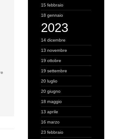
15 febbraio
18 gennaio
2023
14 dicembre
13 novembre
è
19 ottobre
19 settembre
re
20 luglio
20 giugno
18 maggio
13 aprile
16 marzo
23 febbraio