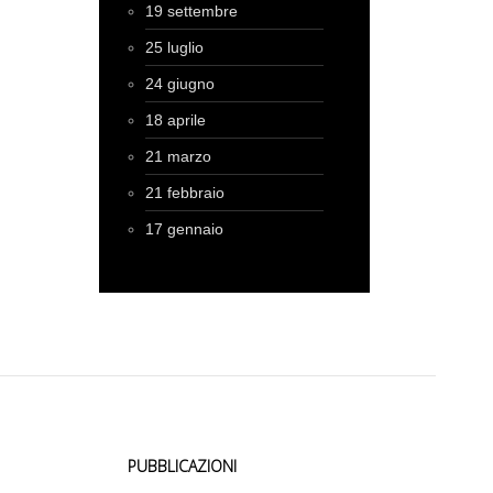
19 settembre
25 luglio
24 giugno
18 aprile
21 marzo
21 febbraio
17 gennaio
PUBBLICAZIONI