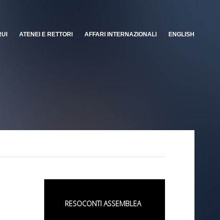
RUI
ATENEI E RETTORI
AFFARI INTERNAZIONALI
ENGLISH
RESOCONTI ASSEMBLEA