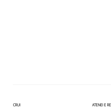
CRUI
ATENEI E R