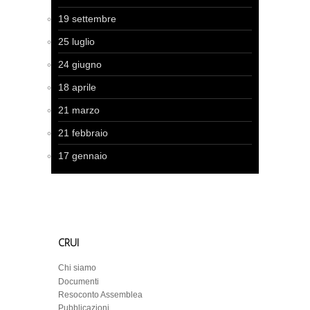
19 settembre
25 luglio
24 giugno
18 aprile
21 marzo
21 febbraio
17 gennaio
CRUI
Chi siamo
Documenti
Resoconto Assemblea
Pubblicazioni