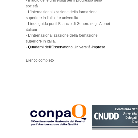
-
Il ruolo delle università per il progresso della
società
-
L’internazionalizzazione della formazione
superiore in Italia. Le università
-
Linee guida per il Bilancio di Genere negli Atenei
italiani
-
L’internazionalizzazione della formazione
superiore in Italia.
-
Quaderni dell'Osservatorio Università-Imprese
Elenco completo