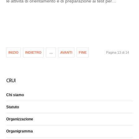
le attività di orientamento e di preparazione ai test per…
INIZIO
INDIETRO
…
AVANTI
FINE
Pagina 13 di 14
CRUI
Chi siamo
Statuto
Organizzazione
Organigramma