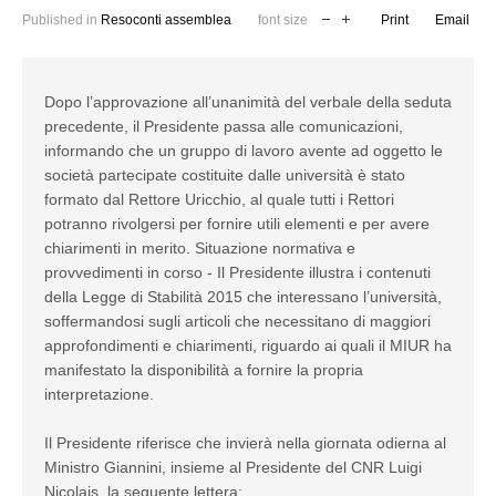
Published in
Resoconti assemblea
font size
Print
Email
Dopo l’approvazione all’unanimità del verbale della seduta
precedente, il Presidente passa alle comunicazioni,
informando che un gruppo di lavoro avente ad oggetto le
società partecipate costituite dalle università è stato
formato dal Rettore Uricchio, al quale tutti i Rettori
potranno rivolgersi per fornire utili elementi e per avere
chiarimenti in merito. Situazione normativa e
provvedimenti in corso - Il Presidente illustra i contenuti
della Legge di Stabilità 2015 che interessano l’università,
soffermandosi sugli articoli che necessitano di maggiori
approfondimenti e chiarimenti, riguardo ai quali il MIUR ha
manifestato la disponibilità a fornire la propria
interpretazione.
Il Presidente riferisce che invierà nella giornata odierna al
Ministro Giannini, insieme al Presidente del CNR Luigi
Nicolais, la seguente lettera: