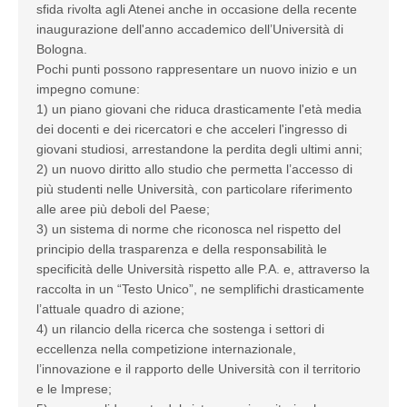
sfida rivolta agli Atenei anche in occasione della recente
inaugurazione dell'anno accademico dell’Università di
Bologna.
Pochi punti possono rappresentare un nuovo inizio e un
impegno comune:
1) un piano giovani che riduca drasticamente l'età media
dei docenti e dei ricercatori e che acceleri l'ingresso di
giovani studiosi, arrestandone la perdita degli ultimi anni;
2) un nuovo diritto allo studio che permetta l’accesso di
più studenti nelle Università, con particolare riferimento
alle aree più deboli del Paese;
3) un sistema di norme che riconosca nel rispetto del
principio della trasparenza e della responsabilità le
specificità delle Università rispetto alle P.A. e, attraverso la
raccolta in un “Testo Unico”, ne semplifichi drasticamente
l’attuale quadro di azione;
4) un rilancio della ricerca che sostenga i settori di
eccellenza nella competizione internazionale,
l’innovazione e il rapporto delle Università con il territorio
e le Imprese;