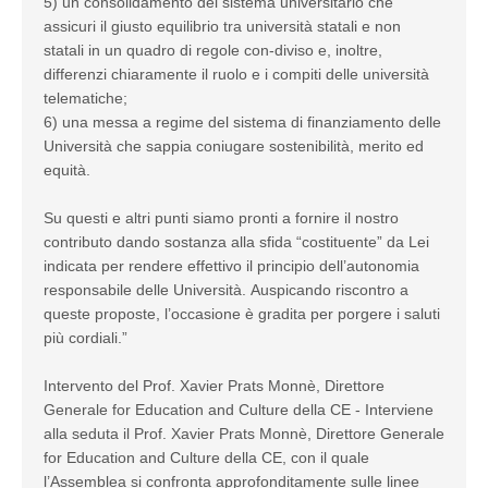
5) un consolidamento del sistema universitario che
assicuri il giusto equilibrio tra università statali e non
statali in un quadro di regole con-diviso e, inoltre,
differenzi chiaramente il ruolo e i compiti delle università
telematiche;
6) una messa a regime del sistema di finanziamento delle
Università che sappia coniugare sostenibilità, merito ed
equità.
Su questi e altri punti siamo pronti a fornire il nostro
contributo dando sostanza alla sfida “costituente” da Lei
indicata per rendere effettivo il principio dell’autonomia
responsabile delle Università. Auspicando riscontro a
queste proposte, l’occasione è gradita per porgere i saluti
più cordiali.”
Intervento del Prof. Xavier Prats Monnè, Direttore
Generale for Education and Culture della CE - Interviene
alla seduta il Prof. Xavier Prats Monnè, Direttore Generale
for Education and Culture della CE, con il quale
l’Assemblea si confronta approfonditamente sulle linee