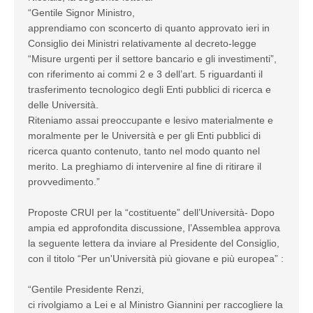
“Gentile Signor Ministro,
apprendiamo con sconcerto di quanto approvato ieri in
Consiglio dei Ministri relativamente al decreto-legge
“Misure urgenti per il settore bancario e gli investimenti”,
con riferimento ai commi 2 e 3 dell’art. 5 riguardanti il
trasferimento tecnologico degli Enti pubblici di ricerca e
delle Università.
Riteniamo assai preoccupante e lesivo materialmente e
moralmente per le Università e per gli Enti pubblici di
ricerca quanto contenuto, tanto nel modo quanto nel
merito. La preghiamo di intervenire al fine di ritirare il
provvedimento.”
Proposte CRUI per la “costituente” dell’Università- Dopo
ampia ed approfondita discussione, l’Assemblea approva
la seguente lettera da inviare al Presidente del Consiglio,
con il titolo “Per un'Università più giovane e più europea” :
“Gentile Presidente Renzi,
ci rivolgiamo a Lei e al Ministro Giannini per raccogliere la