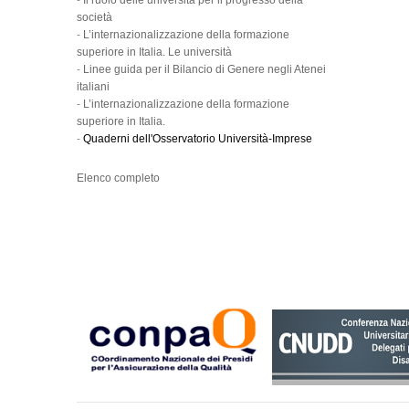
-
Il ruolo delle università per il progresso della
società
-
L’internazionalizzazione della formazione
superiore in Italia. Le università
-
Linee guida per il Bilancio di Genere negli Atenei
italiani
-
L’internazionalizzazione della formazione
superiore in Italia.
-
Quaderni dell'Osservatorio Università-Imprese
Elenco completo