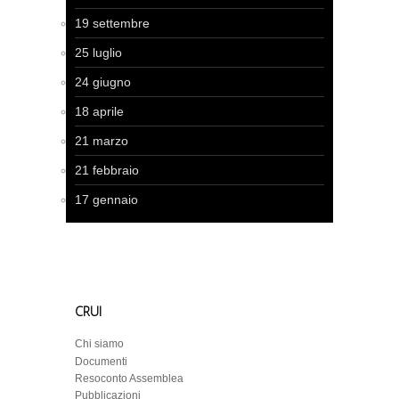
19 settembre
25 luglio
24 giugno
18 aprile
21 marzo
21 febbraio
17 gennaio
CRUI
Chi siamo
Documenti
Resoconto Assemblea
Pubblicazioni