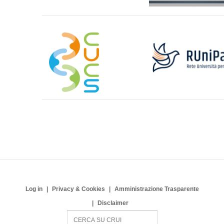
Log in
Privacy & Cookies
Amministrazione Trasparente
Disclaimer
S