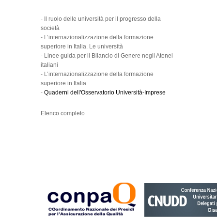
-
Il ruolo delle università per il progresso della
società
-
L’internazionalizzazione della formazione
superiore in Italia. Le università
-
Linee guida per il Bilancio di Genere negli Atenei
italiani
-
L’internazionalizzazione della formazione
superiore in Italia.
-
Quaderni dell'Osservatorio Università-Imprese
Elenco completo