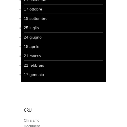
17 ottobre
19 settembre
25 luglio
24 giugno
18 aprile
21 marzo
21 febbraio
17 gennaio
CRUI
Chi siamo
Documenti