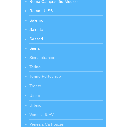
Roma Campus Bio-Medico
Roma LUISS
Salerno
Salento
Sassari
Siena
Siena stranieri
Torino
Torino Politecnico
Trento
Udine
Urbino
Venezia IUAV
Venezia Cà Foscari