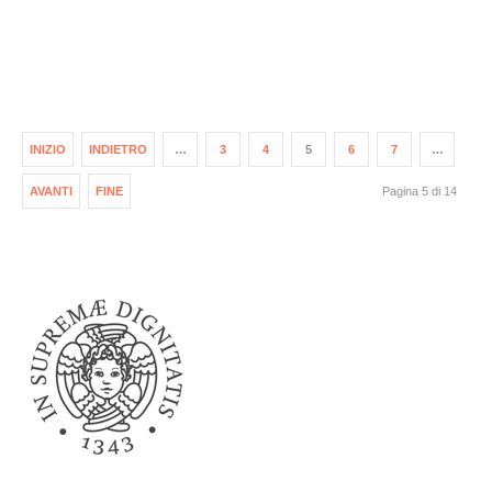
INIZIO
INDIETRO
…
3
4
5
6
7
…
AVANTI
FINE
Pagina 5 di 14