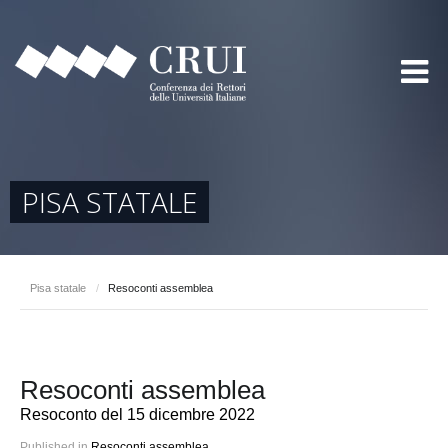
PISA STATALE
Pisa statale
/
Resoconti assemblea
Resoconti assemblea
Resoconto del 15 dicembre 2022
Published in
Resoconti assemblea