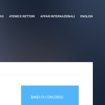
RUI
ATENEI E RETTORI
AFFARI INTERNAZIONALI
ENGLISH
BANDI DI CONCORSO