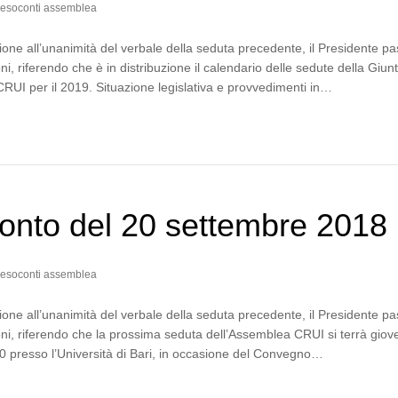
esoconti assemblea
one all’unanimità del verbale della seduta precedente, il Presidente p
i, riferendo che è in distribuzione il calendario delle sedute della Giun
RUI per il 2019. Situazione legislativa e provvedimenti in…
onto del 20 settembre 2018
esoconti assemblea
one all’unanimità del verbale della seduta precedente, il Presidente p
ni, riferendo che la prossima seduta dell’Assemblea CRUI si terrà giov
30 presso l’Università di Bari, in occasione del Convegno…