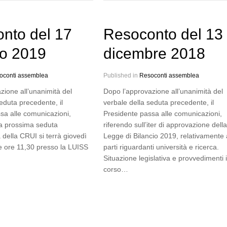
nto del 17
Resoconto del 13
o 2019
dicembre 2018
oconti assemblea
Published in
Resoconti assemblea
zione all’unanimità del
Dopo l’approvazione all’unanimità del
eduta precedente, il
verbale della seduta precedente, il
sa alle comunicazioni,
Presidente passa alle comunicazioni,
la prossima seduta
riferendo sull’iter di approvazione della
 della CRUI si terrà giovedì
Legge di Bilancio 2019, relativamente 
le ore 11,30 presso la LUISS
parti riguardanti università e ricerca.
Situazione legislativa e provvedimenti 
corso…