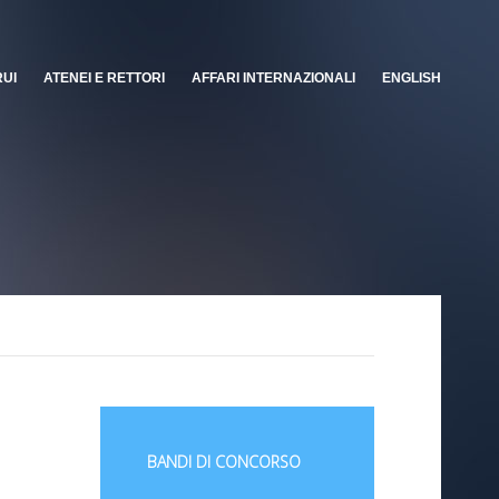
RUI
ATENEI E RETTORI
AFFARI INTERNAZIONALI
ENGLISH
BANDI DI CONCORSO