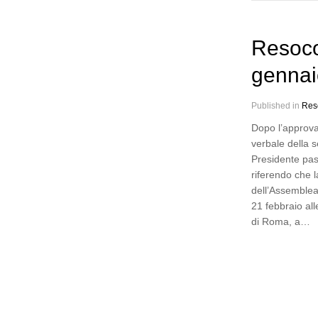
Resoco
gennai
Published in
Res
Dopo l’approva
verbale della s
Presidente pas
riferendo che 
dell’Assemblea
21 febbraio al
di Roma, a…