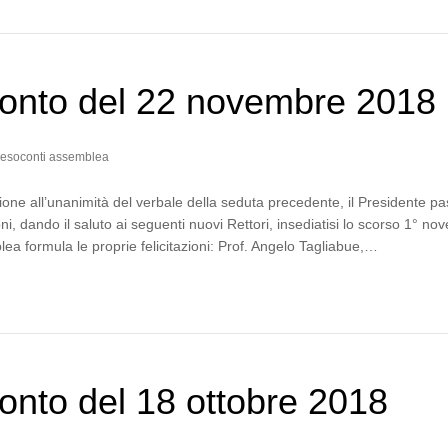
onto del 22 novembre 2018
esoconti assemblea
one all’unanimità del verbale della seduta precedente, il Presidente p
ni, dando il saluto ai seguenti nuovi Rettori, insediatisi lo scorso 1° no
lea formula le proprie felicitazioni: Prof. Angelo Tagliabue,…
nto del 18 ottobre 2018