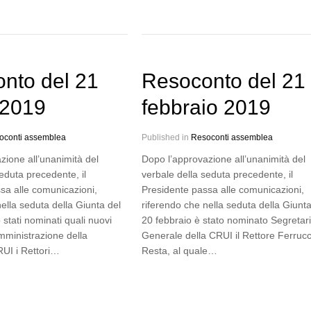
nto del 21
Resoconto del 21
 2019
febbraio 2019
oconti assemblea
Published in
Resoconti assemblea
zione all’unanimità del
Dopo l’approvazione all’unanimità del
eduta precedente, il
verbale della seduta precedente, il
sa alle comunicazioni,
Presidente passa alle comunicazioni,
ella seduta della Giunta del
riferendo che nella seduta della Giunta
stati nominati quali nuovi
20 febbraio è stato nominato Segretar
amministrazione della
Generale della CRUI il Rettore Ferrucc
UI i Rettori…
Resta, al quale…