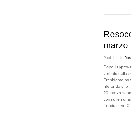
Resoco
marzo
Published in
Res
Dopo l’approva
verbale della s
Presidente pas
riferendo che n
20 marzo sono 
consiglieri di 
Fondazione CR