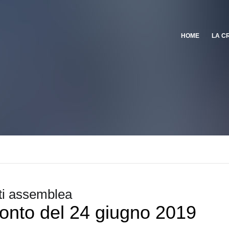
HOME
LA C
i assemblea
onto del 24 giugno 2019