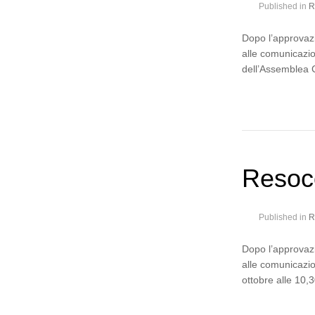
Published in
R
Dopo l’approvazi
alle comunicazion
dell’Assemblea C
Resoc
Published in
R
Dopo l’approvazi
alle comunicazio
ottobre alle 10,