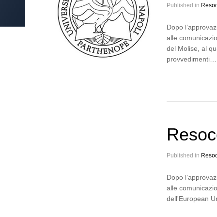
Published in
Resoc
Dopo l’approvazi
alle comunicazio
del Molise, al qu
provvedimenti…
Resoco
Published in
Resoc
Dopo l’approvazi
alle comunicazio
dell'European Un