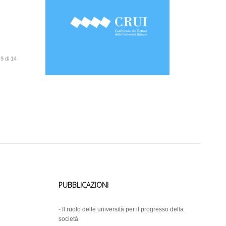
9 di 14
PUBBLICAZIONI
-
Il ruolo delle università per il progresso della
società