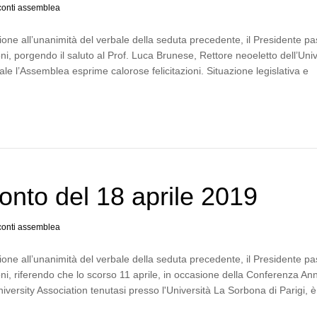
onti assemblea
one all’unanimità del verbale della seduta precedente, il Presidente p
ni, porgendo il saluto al Prof. Luca Brunese, Rettore neoeletto dell’Univ
ale l’Assemblea esprime calorose felicitazioni. Situazione legislativa e
nto del 18 aprile 2019
onti assemblea
one all’unanimità del verbale della seduta precedente, il Presidente p
ni, riferendo che lo scorso 11 aprile, in occasione della Conferenza An
iversity Association tenutasi presso l'Università La Sorbona di Parigi,