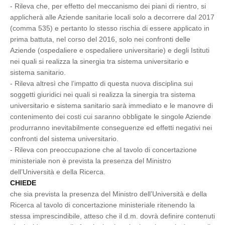
- Rileva che, per effetto del meccanismo dei piani di rientro, si
applicherà alle Aziende sanitarie locali solo a decorrere dal 2017
(comma 535) e pertanto lo stesso rischia di essere applicato in
prima battuta, nel corso del 2016, solo nei confronti delle
Aziende (ospedaliere e ospedaliere universitarie) e degli Istituti
nei quali si realizza la sinergia tra sistema universitario e
sistema sanitario.
- Rileva altresì che l’impatto di questa nuova disciplina sui
soggetti giuridici nei quali si realizza la sinergia tra sistema
universitario e sistema sanitario sarà immediato e le manovre di
contenimento dei costi cui saranno obbligate le singole Aziende
produrranno inevitabilmente conseguenze ed effetti negativi nei
confronti del sistema universitario.
- Rileva con preoccupazione che al tavolo di concertazione
ministeriale non è prevista la presenza del Ministro
dell’Università e della Ricerca.
CHIEDE
che sia prevista la presenza del Ministro dell’Università e della
Ricerca al tavolo di concertazione ministeriale ritenendo la
stessa imprescindibile, atteso che il d.m. dovrà definire contenuti