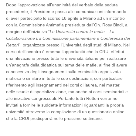
Dopo l’approvazione all’unanimità del verbale della seduta
precedente, il Presidente passa alle comunicazioni informando
di aver partecipato lo scorso 18 aprile a Milano ad un incontro
con la Commissione Antimafia presieduta dall’On. Rosy Bindi, a
margine dell’iniziativa “
Le Università contro le mafie – La
Collaborazione tra Commissione parlamentare e Conferenza dei
Rettori
”, organizzata presso l’Università degli studi di Milano. Nel
corso dell’incontro è emersa l’opportunità che la CRUI effettui
una rilevazione presso tutte le università italiane per realizzare
un’anagrafe della didattica sul tema delle mafie, al fine di avere
conoscenza degli insegnamenti sulla criminalità organizzata
mafiosa o similare in tutte le sue declinazioni, con particolare
riferimento agli insegnamenti nei corsi di laurea, nei master,
nelle scuole di specializzazione, ma anche ai corsi seminariali e
alle iniziative congressuali. Pertanto tutti i Rettori verranno
invitati a fornire le suddette informazioni riguardanti la propria
università attraverso la compilazione di un questionario online
che la CRUI predisporrà nelle prossime settimane.