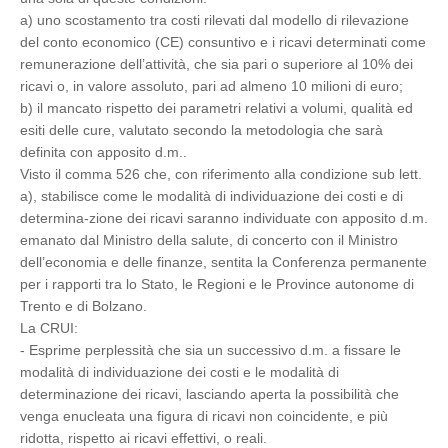
a) uno scostamento tra costi rilevati dal modello di rilevazione
del conto economico (CE) consuntivo e i ricavi determinati come
remunerazione dell’attività, che sia pari o superiore al 10% dei
ricavi o, in valore assoluto, pari ad almeno 10 milioni di euro;
b) il mancato rispetto dei parametri relativi a volumi, qualità ed
esiti delle cure, valutato secondo la metodologia che sarà
definita con apposito d.m..
Visto il comma 526 che, con riferimento alla condizione sub lett.
a), stabilisce come le modalità di individuazione dei costi e di
determina-zione dei ricavi saranno individuate con apposito d.m.
emanato dal Ministro della salute, di concerto con il Ministro
dell’economia e delle finanze, sentita la Conferenza permanente
per i rapporti tra lo Stato, le Regioni e le Province autonome di
Trento e di Bolzano.
La CRUI:
- Esprime perplessità che sia un successivo d.m. a fissare le
modalità di individuazione dei costi e le modalità di
determinazione dei ricavi, lasciando aperta la possibilità che
venga enucleata una figura di ricavi non coincidente, e più
ridotta, rispetto ai ricavi effettivi, o reali.