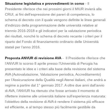
Situazione legislativa e provvedimenti in corso
- Il
Presidente riferisce che nei prossimi giorni il MIUR invierà alla
CRUI, ai fini dell’espressione dei pareri di competenza, lo
schema di decreto con il quale vengono definite le linee generali
d’indirizzo della programmazione delle università relative al
triennio 2016-2018 e gli indicatori per la valutazione periodica
dei risultati, nonché lo schema di decreto recante i criteri per il
riparto del Fondo di finanziamento ordinario delle Università
statali per l’anno 2016.
Proposta ANVUR di revisione AVA
- Il Presidente riferisce che
l’ANVUR lo scorso 8 aprile presso l’Università di Perugia ha
presentato le idee e i criteri alla base della revisione del sistema
AVA (Autovalutazione, Valutazione periodica, Accreditamento)
per l’Assicurazione della Qualità negli Atenei italiani, che andrà a
regime a partire dal 1° gennaio 2017. A oltre due anni dall’avvio
di AVA, l’ANVUR ha ritenuto che fosse arrivato il momento di
riflettere insieme alle università italiane sull’esperienza maturata:
l’obiettivo della revisione di AVA è rendere il sistema più efficace
ed efficiente, e al tempo stesso più facilmente gestibile da