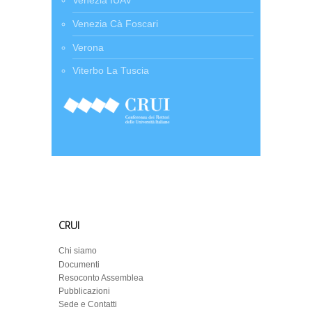
Venezia IUAV
Venezia Cà Foscari
Verona
Viterbo La Tuscia
CRUI
Chi siamo
Documenti
Resoconto Assemblea
Pubblicazioni
Sede e Contatti