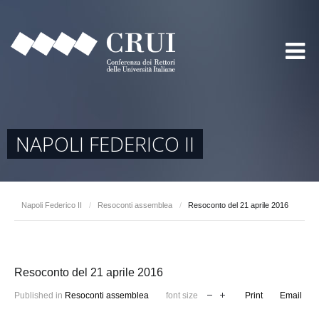
NAPOLI FEDERICO II
Napoli Federico II
/
Resoconti assemblea
/
Resoconto del 21 aprile 2016
Resoconto del 21 aprile 2016
Published in
Resoconti assemblea
font size
Print
Email