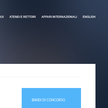
RUI
ATENEI E RETTORI
AFFARI INTERNAZIONALI
ENGLISH
BANDI DI CONCORSO