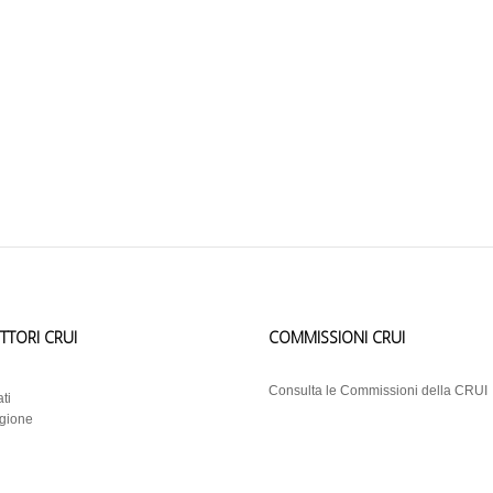
ETTORI CRUI
COMMISSIONI CRUI
i
Consulta le Commissioni della CRUI
ti
egione