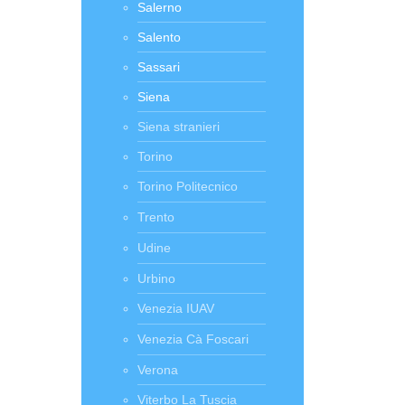
Salerno
Salento
Sassari
Siena
Siena stranieri
Torino
Torino Politecnico
Trento
Udine
Urbino
Venezia IUAV
Venezia Cà Foscari
Verona
Viterbo La Tuscia