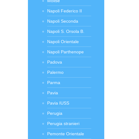
Molise
Napoli Federico II
Napoli Seconda
Napoli S. Orsola B.
Napoli Orientale
Napoli Parthenope
Padova
Palermo
Parma
Pavia
Pavia IUSS
Perugia
Perugia stranieri
Pemonte Orientale