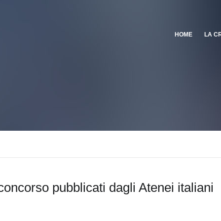
HOME
LA C
concorso pubblicati dagli Atenei italiani