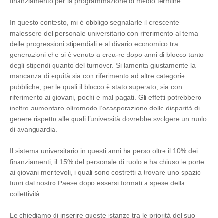
finanziamento per la programmazione di medio termine.
In questo contesto, mi è obbligo segnalarle il crescente
malessere del personale universitario con riferimento al tema
delle progressioni stipendiali e al divario economico tra
generazioni che si è venuto a crea-re dopo anni di blocco tanto
degli stipendi quanto del turnover. Si lamenta giustamente la
mancanza di equità sia con riferimento ad altre categorie
pubbliche, per le quali il blocco è stato superato, sia con
riferimento ai giovani, pochi e mal pagati. Gli effetti potrebbero
inoltre aumentare oltremodo l’esasperazione delle disparità di
genere rispetto alle quali l’università dovrebbe svolgere un ruolo
di avanguardia.
Il sistema universitario in questi anni ha perso oltre il 10% dei
finanziamenti, il 15% del personale di ruolo e ha chiuso le porte
ai giovani meritevoli, i quali sono costretti a trovare uno spazio
fuori dal nostro Paese dopo essersi formati a spese della
collettività.
Le chiediamo di inserire queste istanze tra le priorità del suo