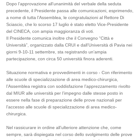
Dopo l’approvazione all’unanimità del verbale della seduta
precedente, il Presidente passa alle comunicazioni, esprimendo,
a nome di tutta l’Assemblea, le congratulazioni al Rettore Di
Sciascio, che lo scorso 17 luglio è stato eletto Vice-Presidente
del CINECA, con ampia maggioranza di voti.
Il Presidente comunica inoltre che il Convegno “Città e
Università”, organizzato dalla CRUI e dall’Università di Pavia nei
giorni 9-10-11 settembre, sta registrando un’ampia
partecipazione, con circa 50 università finora aderenti.
Situazione normativa e provvedimenti in corso - Con riferimento
alle scuole di specializzazione di area medico-chirurgica,
l’Assemblea registra con soddisfazione l’apprezzamento rivolto
dal MIUR alle università per l’impegno dalle stesse posto in
essere nella fase di preparazione delle prove nazionali per
l’accesso alle scuole di specializzazione di area medico-
chirurgica.
Nel rassicurare in ordine all’ulteriore attenzione che, come
sempre, sarà dispiegata nel corso dello svolgimento delle prove