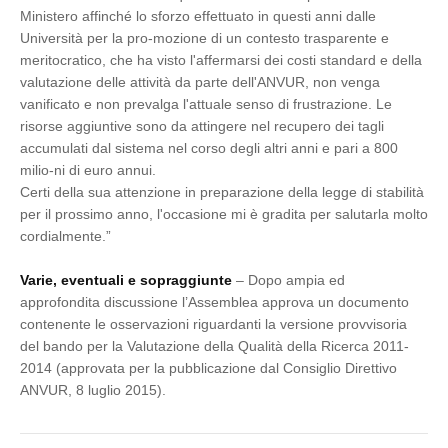
Ministero affinché lo sforzo effettuato in questi anni dalle
Università per la pro-mozione di un contesto trasparente e
meritocratico, che ha visto l'affermarsi dei costi standard e della
valutazione delle attività da parte dell'ANVUR, non venga
vanificato e non prevalga l'attuale senso di frustrazione. Le
risorse aggiuntive sono da attingere nel recupero dei tagli
accumulati dal sistema nel corso degli altri anni e pari a 800
milio-ni di euro annui.
Certi della sua attenzione in preparazione della legge di stabilità
per il prossimo anno, l'occasione mi è gradita per salutarla molto
cordialmente.”
Varie, eventuali e sopraggiunte
– Dopo ampia ed
approfondita discussione l’Assemblea approva un documento
contenente le osservazioni riguardanti la versione provvisoria
del bando per la Valutazione della Qualità della Ricerca 2011-
2014 (approvata per la pubblicazione dal Consiglio Direttivo
ANVUR, 8 luglio 2015).