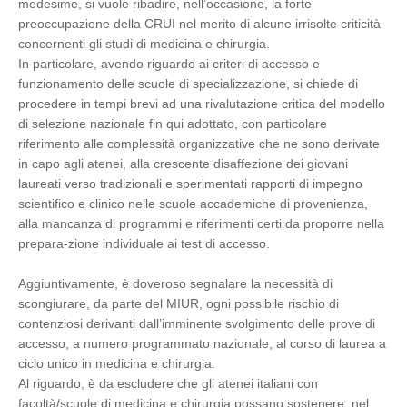
medesime, si vuole ribadire, nell’occasione, la forte
preoccupazione della CRUI nel merito di alcune irrisolte criticità
concernenti gli studi di medicina e chirurgia.
In particolare, avendo riguardo ai criteri di accesso e
funzionamento delle scuole di specializzazione, si chiede di
procedere in tempi brevi ad una rivalutazione critica del modello
di selezione nazionale fin qui adottato, con particolare
riferimento alle complessità organizzative che ne sono derivate
in capo agli atenei, alla crescente disaffezione dei giovani
laureati verso tradizionali e sperimentati rapporti di impegno
scientifico e clinico nelle scuole accademiche di provenienza,
alla mancanza di programmi e riferimenti certi da proporre nella
prepara-zione individuale ai test di accesso.
Aggiuntivamente, è doveroso segnalare la necessità di
scongiurare, da parte del MIUR, ogni possibile rischio di
contenziosi derivanti dall’imminente svolgimento delle prove di
accesso, a numero programmato nazionale, al corso di laurea a
ciclo unico in medicina e chirurgia.
Al riguardo, è da escludere che gli atenei italiani con
facoltà/scuole di medicina e chirurgia possano sostenere, nel