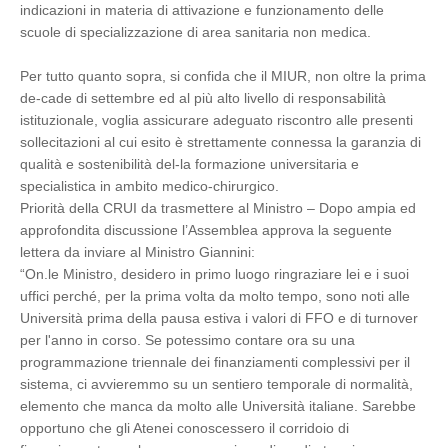
indicazioni in materia di attivazione e funzionamento delle
scuole di specializzazione di area sanitaria non medica.
Per tutto quanto sopra, si confida che il MIUR, non oltre la prima
de-cade di settembre ed al più alto livello di responsabilità
istituzionale, voglia assicurare adeguato riscontro alle presenti
sollecitazioni al cui esito è strettamente connessa la garanzia di
qualità e sostenibilità del-la formazione universitaria e
specialistica in ambito medico-chirurgico.
Priorità della CRUI da trasmettere al Ministro – Dopo ampia ed
approfondita discussione l’Assemblea approva la seguente
lettera da inviare al Ministro Giannini:
“On.le Ministro, desidero in primo luogo ringraziare lei e i suoi
uffici perché, per la prima volta da molto tempo, sono noti alle
Università prima della pausa estiva i valori di FFO e di turnover
per l'anno in corso. Se potessimo contare ora su una
programmazione triennale dei finanziamenti complessivi per il
sistema, ci avvieremmo su un sentiero temporale di normalità,
elemento che manca da molto alle Università italiane. Sarebbe
opportuno che gli Atenei conoscessero il corridoio di