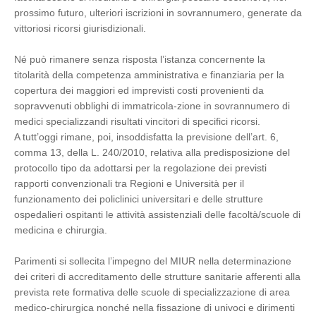
prossimo futuro, ulteriori iscrizioni in sovrannumero, generate da
vittoriosi ricorsi giurisdizionali.
Né può rimanere senza risposta l’istanza concernente la
titolarità della competenza amministrativa e finanziaria per la
copertura dei maggiori ed imprevisti costi provenienti da
sopravvenuti obblighi di immatricola-zione in sovrannumero di
medici specializzandi risultati vincitori di specifici ricorsi.
A tutt’oggi rimane, poi, insoddisfatta la previsione dell’art. 6,
comma 13, della L. 240/2010, relativa alla predisposizione del
protocollo tipo da adottarsi per la regolazione dei previsti
rapporti convenzionali tra Regioni e Università per il
funzionamento dei policlinici universitari e delle strutture
ospedalieri ospitanti le attività assistenziali delle facoltà/scuole di
medicina e chirurgia.
Parimenti si sollecita l’impegno del MIUR nella determinazione
dei criteri di accreditamento delle strutture sanitarie afferenti alla
prevista rete formativa delle scuole di specializzazione di area
medico-chirurgica nonché nella fissazione di univoci e dirimenti