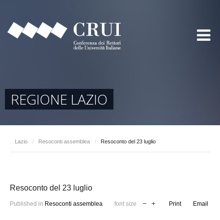
REGIONE LAZIO
Lazio
/
Resoconti assemblea
/
Resoconto del 23 luglio
Resoconto del 23 luglio
Published in
Resoconti assemblea
font size
Print
Email