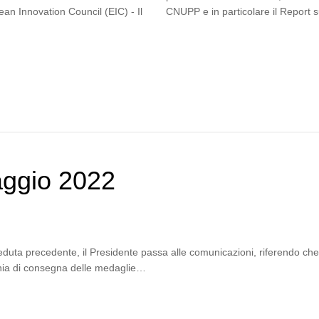
an Innovation Council (EIC) - Il
CNUPP e in particolare il Report s
aggio 2022
duta precedente, il Presidente passa alle comunicazioni, riferendo che gi
onia di consegna delle medaglie…