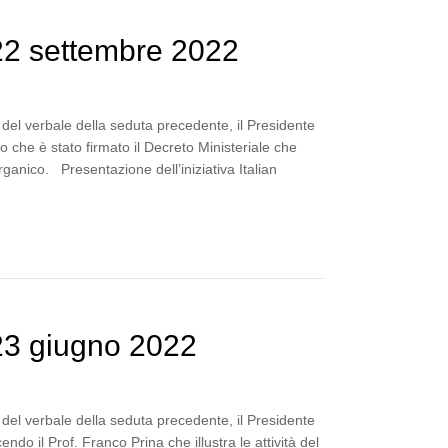
22 settembre 2022
del verbale della seduta precedente, il Presidente
o che è stato firmato il Decreto Ministeriale che
rganico. Presentazione dell’iniziativa Italian
23 giugno 2022
del verbale della seduta precedente, il Presidente
ndo il Prof. Franco Prina che illustra le attività del