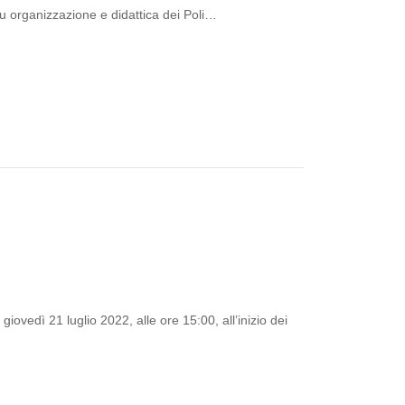
u organizzazione e didattica dei Poli…
ovedì 21 luglio 2022, alle ore 15:00, all’inizio dei