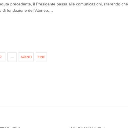
eduta precedente, il Presidente passa alle comunicazioni, riferendo che
no di fondazione dell’Ateneo.…
7
…
AVANTI
FINE