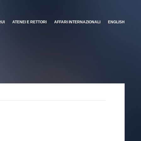
RUI
ATENEI E RETTORI
AFFARI INTERNAZIONALI
ENGLISH