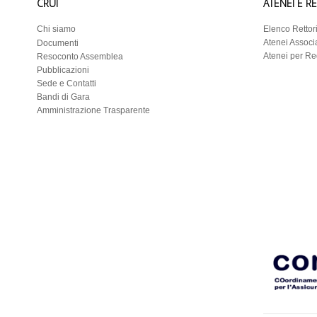
CRUI
ATENEI E R
Chi siamo
Elenco Rettor
Atenei Associa
Documenti
Atenei per R
Resoconto Assemblea
Pubblicazioni
Sede e Contatti
Bandi di Gara
Amministrazione Trasparente