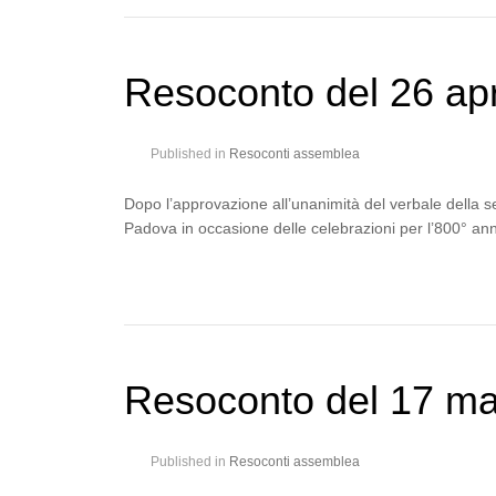
Resoconto del 26 apr
Published in
Resoconti assemblea
Dopo l’approvazione all’unanimità del verbale della s
Padova in occasione delle celebrazioni per l’800° ann
Resoconto del 17 m
Published in
Resoconti assemblea