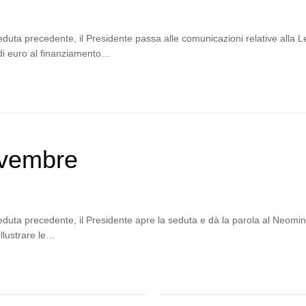
eduta precedente, il Presidente passa alle comunicazioni relative alla L
 di euro al finanziamento…
ovembre
eduta precedente, il Presidente apre la seduta e dà la parola al Neomini
illustrare le…