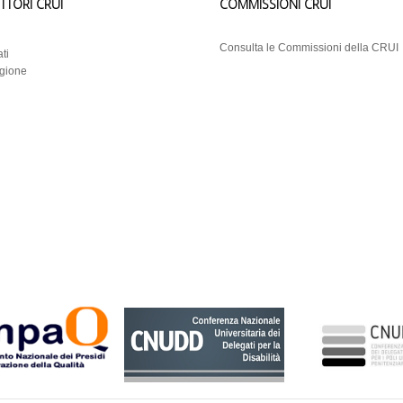
ETTORI CRUI
COMMISSIONI CRUI
i
Consulta le Commissioni della CRUI
ti
egione