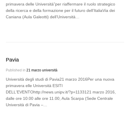
primavera delle Università”per riaffermare il ruolo strategico
della ricerca e della formazione per il futuro dell’ItaliaVia dei
Caniana (Aula Galeotti) dell’Università…
Pavia
Published in
21 marzo università
Università degli studi di Pavia21 marzo 2016Per una nuova
primavera elle Università ESITI
DELL'EVENTOhttp://news.unipv.it/?p=1133121 marzo 2016,
dalle ore 10.00 alle ore 11.00, Aula Scarpa (Sede Centrale
Università di Pavia –…