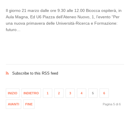
Il giorno 21 marzo dalle ore 9.30 alle 12.00 Bicocca ospiterà, in
Aula Magna, Ed U6 Piazza dell’Ateneo Nuovo, 1, l’evento “Per
una nuova primavera delle Università-Ricerca e Formazione:
futuro…
Subscribe to this RSS feed
INIZIO
INDIETRO
1
2
3
4
5
6
AVANTI
FINE
Pagina 5 di 6