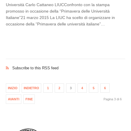
Università Carlo Cattaneo LIUCConfronto con la stampa
promosso in occasione della “Primavera delle Università
Italiane”21 marzo 2015 La LIUC ha scelto di organizzare in
occasione della “Primavera delle università italiane”…
Subscribe to this RSS feed
INIZIO
INDIETRO
1
2
3
4
5
6
AVANTI
FINE
Pagina 3 di 6