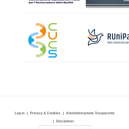
Log in
Privacy & Cookies
Amministrazione Trasparente
Disclaimer
S