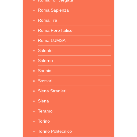
Roma Tor Vergata
Roma Sapienza
Roma Tre
Roma Foro Italico
Roma LUMSA
Salento
Salerno
Sannio
Sassari
Siena Stranieri
Siena
Teramo
Torino
Torino Politecnico