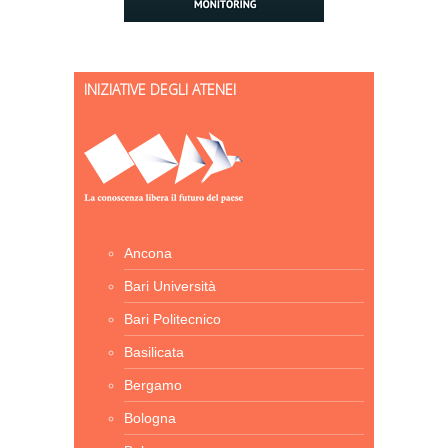
INIZIATIVE DEGLI ATENEI
Ancona
Bari Università
Bari Politecnico
Basilicata
Bergamo
Bologna