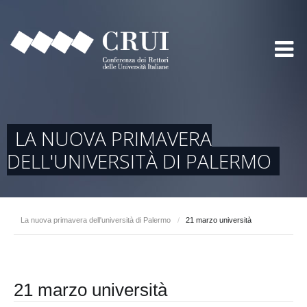
LA NUOVA PRIMAVERA
DELL'UNIVERSITÀ DI PALERMO
La nuova primavera dell'università di Palermo
/
21 marzo università
21 marzo università