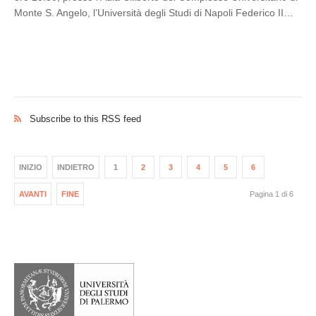
Monte S. Angelo, l’Università degli Studi di Napoli Federico II…
Subscribe to this RSS feed
INIZIO
INDIETRO
1
2
3
4
5
6
AVANTI
FINE
Pagina 1 di 6