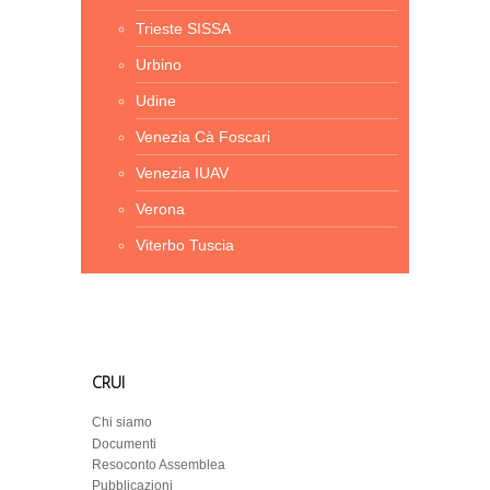
Trieste SISSA
Urbino
Udine
Venezia Cà Foscari
Venezia IUAV
Verona
Viterbo Tuscia
CRUI
Chi siamo
Documenti
Resoconto Assemblea
Pubblicazioni