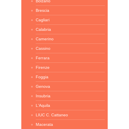
Bolzano
Brescia
Cagliari
Calabria
Camerino
Cassino
Ferrara
Firenze
Foggia
Genova
Insubria
L'Aquila
LIUC C. Cattaneo
Macerata