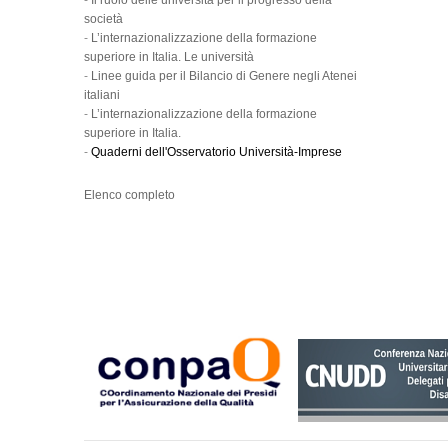
-
Il ruolo delle università per il progresso della
società
-
L’internazionalizzazione della formazione
superiore in Italia. Le università
-
Linee guida per il Bilancio di Genere negli Atenei
italiani
-
L’internazionalizzazione della formazione
superiore in Italia.
-
Quaderni dell'Osservatorio Università-Imprese
Elenco completo