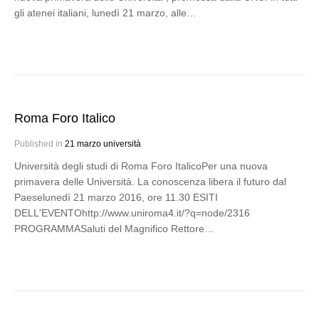
gli atenei italiani, lunedì 21 marzo, alle…
Roma Foro Italico
Published in
21 marzo università
Università degli studi di Roma Foro ItalicoPer una nuova
primavera delle Università. La conoscenza libera il futuro dal
Paeselunedì 21 marzo 2016, ore 11.30 ESITI
DELL'EVENTOhttp://www.uniroma4.it/?q=node/2316
PROGRAMMASaluti del Magnifico Rettore…