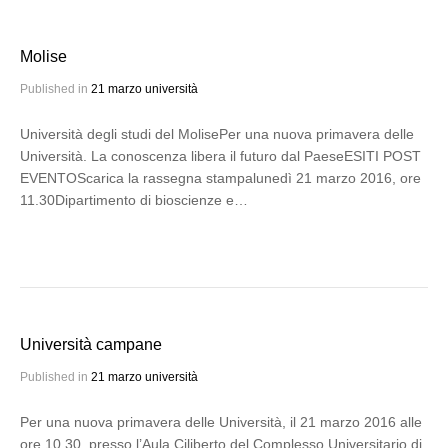
Molise
Published in
21 marzo università
Università degli studi del MolisePer una nuova primavera delle
Università. La conoscenza libera il futuro dal PaeseESITI POST
EVENTOScarica la rassegna stampalunedì 21 marzo 2016, ore
11.30Dipartimento di bioscienze e…
Università campane
Published in
21 marzo università
Per una nuova primavera delle Università, il 21 marzo 2016 alle
ore 10.30, presso l’Aula Ciliberto del Complesso Universitario di