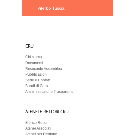
Viterbo Tuscia
CRUI
Chi siamo
Documenti
Resoconto Assemblea
Pubblicazioni
Sede e Contatti
Bandi di Gara
Amministrazione Trasparente
ATENEI E RETTORI CRUI
Elenco Rettori
Atenei Associati
Atenei per Regione