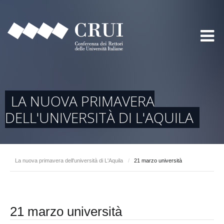
LA NUOVA PRIMAVERA
DELL'UNIVERSITÀ DI L'AQUILA
La nuova primavera dell'università di L'Aquila
/
21 marzo università
21 marzo università