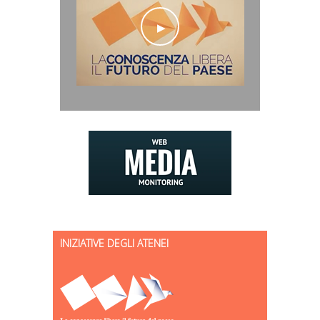
INIZIATIVE DEGLI ATENEI