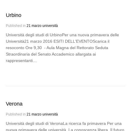
Urbino
Published in
21 marzo università
Università degli studi di UrbinoPer una nuova primavera delle
Università21 marzo 2016 ESITI DELL'EVENTOScarica il
resoconto Ore 9,30 - Aula Magna del Rettorato Seduta
Straordinaria del Senato Accademico allargata ai
rappresentanti…
Verona
Published in
21 marzo università
Università degli studi di VeronaLa ricerca fa primavera Per una
nuova primavera delle università. La conoscenza libera. Il futuro