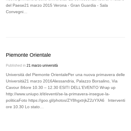
del Paese21 marzo 2015 Verona - Gran Guardia - Sala
Convegni…
Piemonte Orientale
Published in
21 marzo università
Università del Piemonte OrientalePer una nuova primavera delle
Università21 marzo 2016Alessandria, Palazzo Borsalino, Via
Cavour 84ore 10.30 – 12.30 ESITI DELL'EVENTO Wrap up
http://www.uniupo.it/it/eventi/se-la-primavera-insegue-la-
politicaFoto https://goo.gl/photos/ZY8hgxtrjkZ2zYXA6 Interventi
ore 10.30 Lo stato…