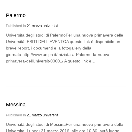
Palermo
Published in
21 marzo università
Università degli studi di PalermoPer una nuova primavera delle
Università. ESITI DELL'EVENTOA questo link è disponibile un
breve report, i documenti e la fotogallery della
giornata:http://www.unipa.it/Iniziata-a-Palermo-la-nuova-
primavera-dellUniversit-00001/ A questo link è…
Messina
Published in
21 marzo università
Università degli studi di MessinaPer una nuova primavera delle
Università. Lunedì 21 marzo 2016, alle ore 10.30, avrà luogo