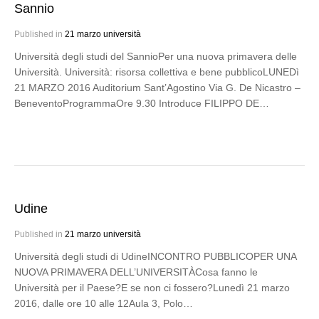
Sannio
Published in
21 marzo università
Università degli studi del SannioPer una nuova primavera delle
Università. Università: risorsa collettiva e bene pubblicoLUNEDì
21 MARZO 2016 Auditorium Sant’Agostino Via G. De Nicastro –
BeneventoProgrammaOre 9.30 Introduce FILIPPO DE…
Udine
Published in
21 marzo università
Università degli studi di UdineINCONTRO PUBBLICOPER UNA
NUOVA PRIMAVERA DELL’UNIVERSITÀCosa fanno le
Università per il Paese?E se non ci fossero?Lunedì 21 marzo
2016, dalle ore 10 alle 12Aula 3, Polo…