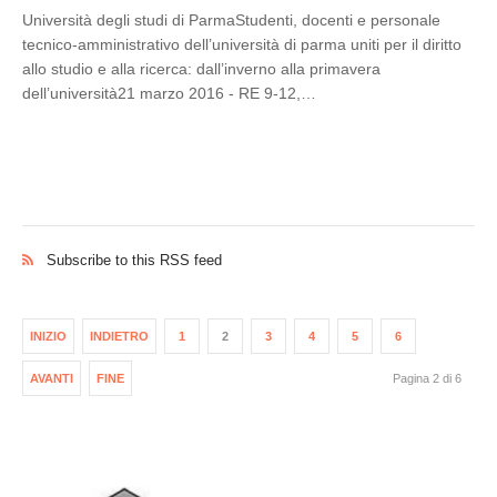
Università degli studi di ParmaStudenti, docenti e personale
tecnico-amministrativo dell’università di parma uniti per il diritto
allo studio e alla ricerca: dall’inverno alla primavera
dell’università21 marzo 2016 - RE 9-12,…
Subscribe to this RSS feed
INIZIO
INDIETRO
1
2
3
4
5
6
AVANTI
FINE
Pagina 2 di 6