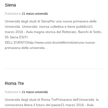
Siena
Published in
21 marzo università
Università degli studi di SienaPer una nuova primavera delle
Università. Università: risorsa collettiva e bene pubblico21
marzo 2016 - Aula magna storica del Rettorato, Banchi di Sotto,
55 Siena ESITI
DELL'EVENTOhttp://www.unisi.it/unisilife/notizie/una-nuova-
primavera-delle-universita…
Roma Tre
Published in
21 marzo università
Università degli studi di Roma TrePrimavera dell’Università: la
conoscenza libera il futuro del paese21 marzo 2016 - Aula