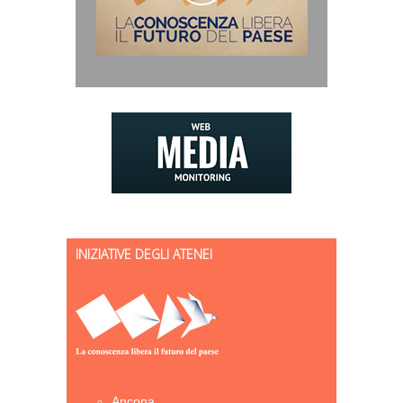
INIZIATIVE DEGLI ATENEI
Ancona