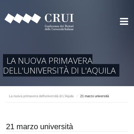
LA NUOVA PRIMAVERA
DELL'UNIVERSITÀ DI L'AQUILA
La nuova primavera dell'università di L'Aquila
/
21 marzo università
21 marzo università