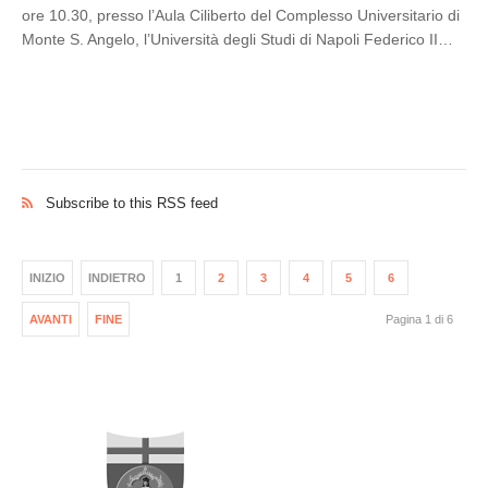
ore 10.30, presso l’Aula Ciliberto del Complesso Universitario di
Monte S. Angelo, l’Università degli Studi di Napoli Federico II…
Subscribe to this RSS feed
INIZIO
INDIETRO
1
2
3
4
5
6
AVANTI
FINE
Pagina 1 di 6