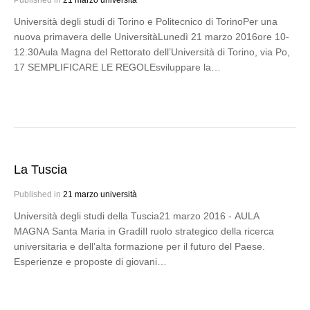
Published in
21 marzo università
Università degli studi di Torino e Politecnico di TorinoPer una
nuova primavera delle UniversitàLunedì 21 marzo 2016ore 10-
12.30Aula Magna del Rettorato dell’Università di Torino, via Po,
17 SEMPLIFICARE LE REGOLEsviluppare la…
La Tuscia
Published in
21 marzo università
Università degli studi della Tuscia21 marzo 2016 - AULA
MAGNA Santa Maria in GradiIl ruolo strategico della ricerca
universitaria e dell’alta formazione per il futuro del Paese.
Esperienze e proposte di giovani…