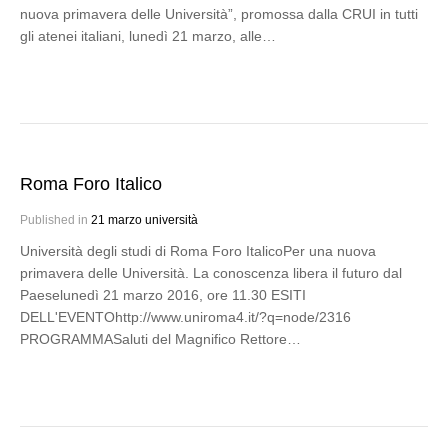
nuova primavera delle Università”, promossa dalla CRUI in tutti
gli atenei italiani, lunedì 21 marzo, alle…
Roma Foro Italico
Published in
21 marzo università
Università degli studi di Roma Foro ItalicoPer una nuova
primavera delle Università. La conoscenza libera il futuro dal
Paeselunedì 21 marzo 2016, ore 11.30 ESITI
DELL'EVENTOhttp://www.uniroma4.it/?q=node/2316
PROGRAMMASaluti del Magnifico Rettore…