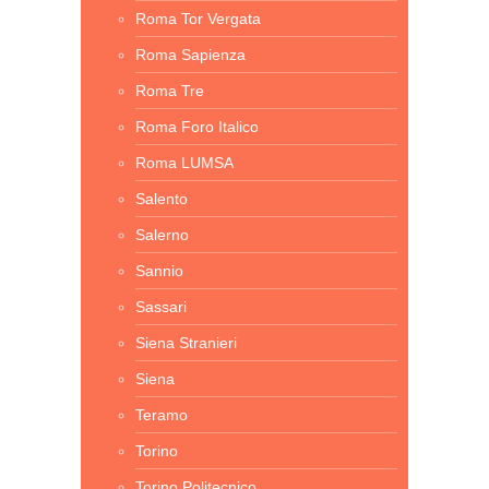
Roma Tor Vergata
Roma Sapienza
Roma Tre
Roma Foro Italico
Roma LUMSA
Salento
Salerno
Sannio
Sassari
Siena Stranieri
Siena
Teramo
Torino
Torino Politecnico