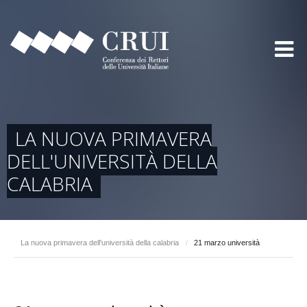
LA NUOVA PRIMAVERA
DELL'UNIVERSITÀ DELLA
CALABRIA
La nuova primavera dell'università della calabria
/
21 marzo università