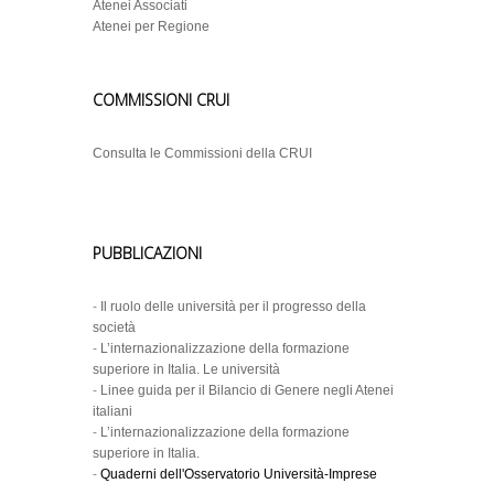
Atenei Associati
Atenei per Regione
COMMISSIONI CRUI
Consulta le Commissioni della CRUI
PUBBLICAZIONI
-
Il ruolo delle università per il progresso della
società
-
L’internazionalizzazione della formazione
superiore in Italia. Le università
-
Linee guida per il Bilancio di Genere negli Atenei
italiani
-
L’internazionalizzazione della formazione
superiore in Italia.
-
Quaderni dell'Osservatorio Università-Imprese