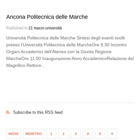
Ancona Politecnica delle Marche
Published in
21 marzo università
Università Politecnica delle Marche Sintesi degli eventi svolti
presso l’Università Politecnica delle MarcheOre 9.30 Incontro
Organi Accademici dell’Ateneo con la Giunta Regione
MarcheOre 11.00 Inaugurazione Anno AccademicoRelazione del
Magnifico Rettore…
Subscribe to this RSS feed
INIZIO
INDIETRO
1
2
3
4
5
6