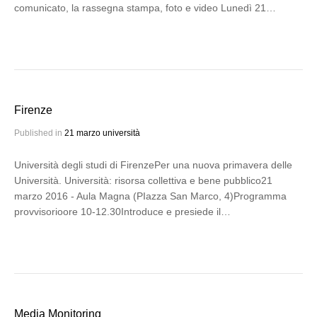
comunicato, la rassegna stampa, foto e video Lunedì 21…
Firenze
Published in
21 marzo università
Università degli studi di FirenzePer una nuova primavera delle
Università. Università: risorsa collettiva e bene pubblico21
marzo 2016 - Aula Magna (PIazza San Marco, 4)Programma
provvisorioore 10-12.30Introduce e presiede il…
Media Monitoring