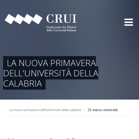
LA NUOVA PRIMAVERA
DELL'UNIVERSITÀ DELLA
CALABRIA
La nuova primavera dell'università della calabria
/
21 marzo università