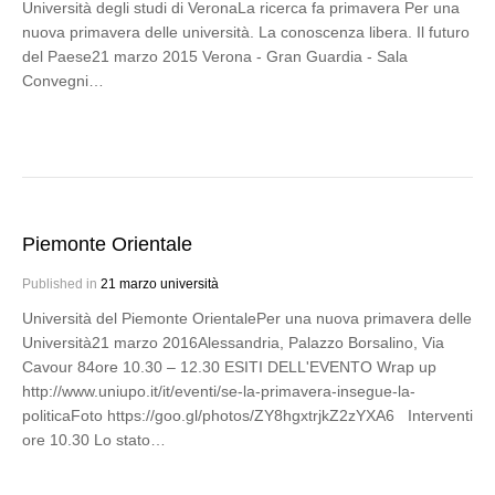
Università degli studi di VeronaLa ricerca fa primavera Per una
nuova primavera delle università. La conoscenza libera. Il futuro
del Paese21 marzo 2015 Verona - Gran Guardia - Sala
Convegni…
Piemonte Orientale
Published in
21 marzo università
Università del Piemonte OrientalePer una nuova primavera delle
Università21 marzo 2016Alessandria, Palazzo Borsalino, Via
Cavour 84ore 10.30 – 12.30 ESITI DELL'EVENTO Wrap up
http://www.uniupo.it/it/eventi/se-la-primavera-insegue-la-
politicaFoto https://goo.gl/photos/ZY8hgxtrjkZ2zYXA6 Interventi
ore 10.30 Lo stato…