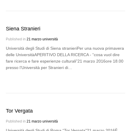
Siena Stranieri
Published in
21 marzo università
Università degli Studi di Siena stranieriPer una nuova primavera
delle UniversitàAPERITIVO DELLA RICERCA - “cosa vuol dire
fare ricerca e fare esperienze culturali”21 marzo 2016ore 18.00
presso l’Università per Stranieri di…
Tor Vergata
Published in
21 marzo università
Università degli Studi di Roma “Tor Vergata"21 marzo 2016È